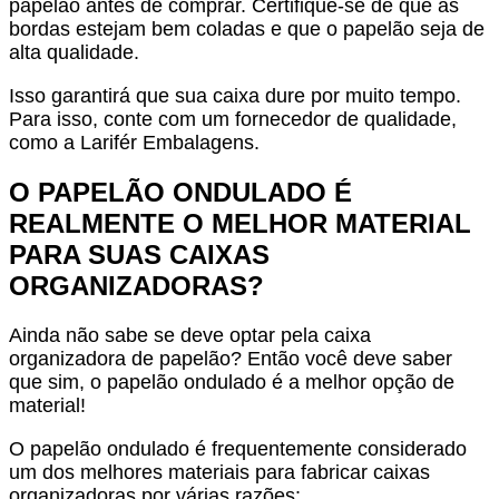
papelão
antes de comprar. Certifique-se de que as
bordas estejam bem coladas e que o papelão seja de
alta qualidade.
Isso garantirá que sua caixa dure por muito tempo.
Para isso, conte com um fornecedor de qualidade,
como a Larifér Embalagens.
O PAPELÃO ONDULADO É
REALMENTE O MELHOR MATERIAL
PARA SUAS CAIXAS
ORGANIZADORAS?
Ainda não sabe se deve optar pela
caixa
organizadora de papelão
? Então você deve saber
que sim, o papelão ondulado é a melhor opção de
material!
O papelão ondulado é frequentemente considerado
um dos melhores materiais para fabricar caixas
organizadoras por várias razões: