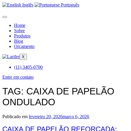
Inglês
Português
Home
Sobre
Produtos
Blog
Orçamento
X
(11) 3405-0700
Entre em contato
TAG:
CAIXA DE PAPELÃO
ONDULADO
Publicado em
fevereiro 20, 2026
março 6, 2026
CAIXA DE PAPELÃO REFORÇADA: