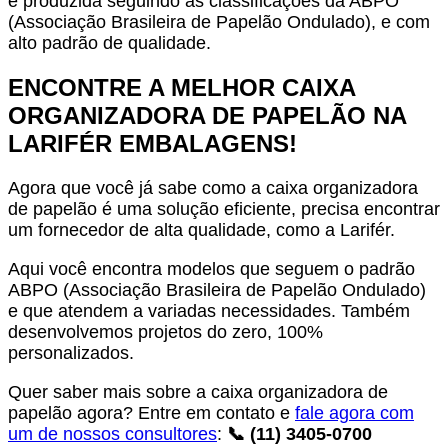
é produzida seguindo as classificações da ABPO
(Associação Brasileira de Papelão Ondulado), e com
alto padrão de qualidade.
ENCONTRE A MELHOR
CAIXA
ORGANIZADORA DE PAPELÃO
NA
LARIFÉR EMBALAGENS!
Agora que você já sabe como a caixa organizadora
de papelão é uma solução eficiente, precisa encontrar
um fornecedor de alta qualidade, como a Larifér.
Aqui você encontra modelos que seguem o padrão
ABPO (Associação Brasileira de Papelão Ondulado)
e que atendem a variadas necessidades. Também
desenvolvemos projetos do zero, 100%
personalizados.
Quer saber mais sobre a caixa
organizadora de
papelão
agora? Entre em contato e
fale agora com
um de nossos consultores
:
📞 (11) 3405-0700