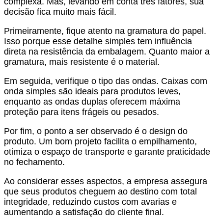
complexa. Mas, levando em conta três fatores, sua
decisão fica muito mais fácil.
Primeiramente, fique atento na gramatura do papel.
Isso porque esse detalhe simples tem influência
direta na resistência da embalagem. Quanto maior a
gramatura, mais resistente é o material.
Em seguida, verifique o tipo das ondas. Caixas com
onda simples são ideais para produtos leves,
enquanto as ondas duplas oferecem máxima
proteção para itens frágeis ou pesados.
Por fim, o ponto a ser observado é o design do
produto. Um bom projeto facilita o empilhamento,
otimiza o espaço de transporte e garante praticidade
no fechamento.
Ao considerar esses aspectos, a empresa assegura
que seus produtos cheguem ao destino com total
integridade, reduzindo custos com avarias e
aumentando a satisfação do cliente final.