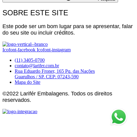
SOBRE ESTE SITE
Este pode ser um bom lugar para se apresentar, falar
do seu site ou incluir créditos.
Icofont-facebook
Icofont-instagram
(11) 3405-0700
contato@larifer.com.br
Rua Eduardo Froner, 165 Pq. das Nações
Guarulhos / SP. CEP: 07243-590
Mapa do Site
©2022 Larifér Embalagens. Todos os direitos
reservados.