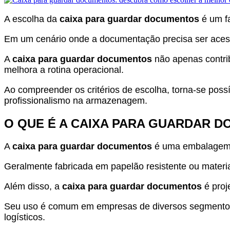
A escolha da
caixa para guardar documentos
é um fa
Em um cenário onde a documentação precisa ser acess
A
caixa para guardar documentos
não apenas contrib
melhora a rotina operacional.
Ao compreender os critérios de escolha, torna-se possí
profissionalismo na armazenagem.
O QUE É A CAIXA PARA GUARDAR 
A
caixa para guardar documentos
é uma embalagem d
Geralmente fabricada em papelão resistente ou materia
Além disso, a
caixa para guardar documentos
é proj
Seu uso é comum em empresas de diversos segmentos, 
logísticos.