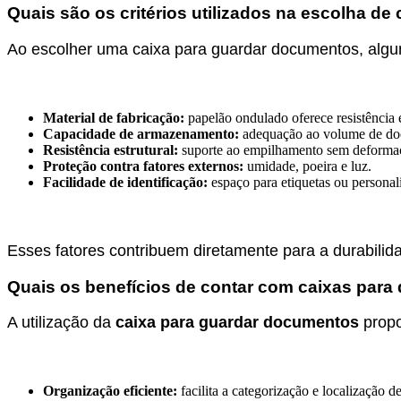
Quais são os critérios utilizados na escolha d
Ao escolher uma caixa para guardar documentos, alguns
Material de fabricação:
papelão ondulado oferece resistência 
Capacidade de armazenamento:
adequação ao volume de do
Resistência estrutural:
suporte ao empilhamento sem deforma
Proteção contra fatores externos:
umidade, poeira e luz.
Facilidade de identificação:
espaço para etiquetas ou personal
Esses fatores contribuem diretamente para a durabilid
Quais os benefícios de contar com caixas par
A utilização da
caixa para guardar documentos
propo
Organização eficiente:
facilita a categorização e localização d