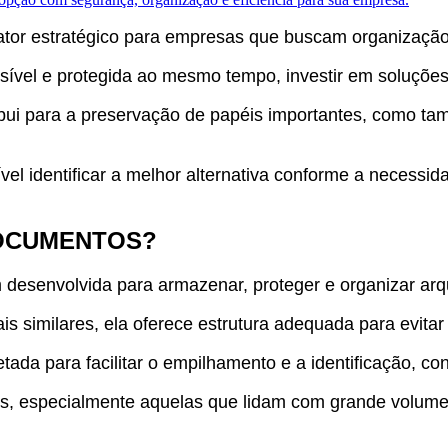
tor estratégico para empresas que buscam organização,
ível e protegida ao mesmo tempo, investir em soluções
ui para a preservação de papéis importantes, como tam
vel identificar a melhor alternativa conforme a necessi
DOCUMENTOS?
esenvolvida para armazenar, proteger e organizar arqu
is similares, ela oferece estrutura adequada para evit
etada para facilitar o empilhamento e a identificação, c
especialmente aquelas que lidam com grande volume de