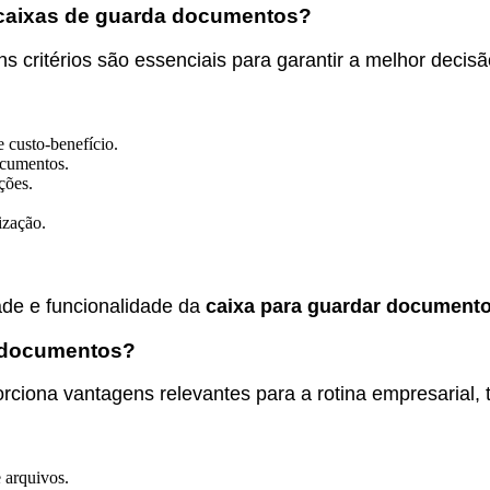
e caixas de guarda documentos?
 critérios são essenciais para garantir a melhor decisã
e custo-benefício.
cumentos.
ções.
ização.
ade e funcionalidade da
caixa para guardar document
a documentos?
rciona vantagens relevantes para a rotina empresarial, 
e arquivos.