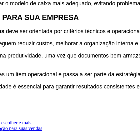
r o modelo de caixa mais adequado, evitando problemas 
E PARA SUA EMPRESA
os
deve ser orientada por critérios técnicos e operaciona
uem reduzir custos, melhorar a organização interna e
 na produtividade, uma vez que documentos bem armazen
s um item operacional e passa a ser parte da estratégia
idade é essencial para garantir resultados consistentes e
 escolher e mais
pção para suas vendas