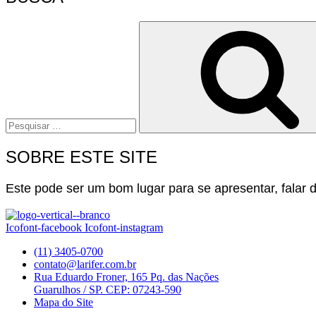
Pesquisar
por:
SOBRE ESTE SITE
Este pode ser um bom lugar para se apresentar, falar do
Icofont-facebook
Icofont-instagram
(11) 3405-0700
contato@larifer.com.br
Rua Eduardo Froner, 165 Pq. das Nações
Guarulhos / SP. CEP: 07243-590
Mapa do Site