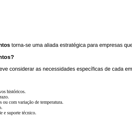
entos
torna-se uma aliada estratégica para empresas que
ntos?
eve considerar as necessidades específicas de cada e
vos históricos.
razo.
os ou com variação de temperatura.
o.
e e suporte técnico.