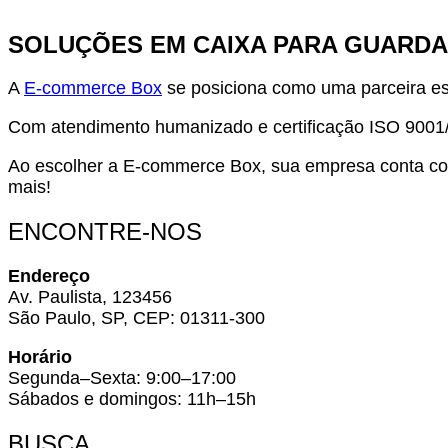
SOLUÇÕES EM CAIXA PARA GUARD
A
E-commerce Box
se posiciona como uma parceira es
Com atendimento humanizado e certificação ISO 9001/
Ao escolher a E-commerce Box, sua empresa conta com
mais!
ENCONTRE-NOS
Endereço
Av. Paulista, 123456
São Paulo, SP, CEP: 01311-300
Horário
Segunda–Sexta: 9:00–17:00
Sábados e domingos: 11h–15h
BUSCA