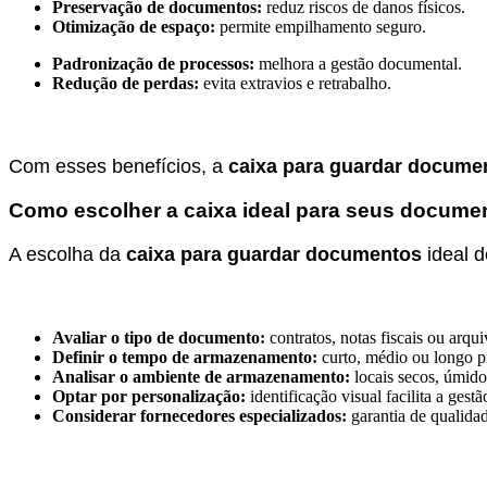
Preservação de documentos:
reduz riscos de danos físicos.
Otimização de espaço:
permite empilhamento seguro.
Padronização de processos:
melhora a gestão documental.
Redução de perdas:
evita extravios e retrabalho.
Com esses benefícios, a
caixa para guardar docum
Como escolher a caixa ideal para seus docume
A escolha da
caixa para guardar documentos
ideal d
Avaliar o tipo de documento:
contratos, notas fiscais ou arqui
Definir o tempo de armazenamento:
curto, médio ou longo p
Analisar o ambiente de armazenamento:
locais secos, úmid
Optar por personalização:
identificação visual facilita a gestã
Considerar fornecedores especializados:
garantia de qualidad