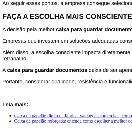
Ao seguir esses pontos, a empresa consegue seleciona
FAÇA A ESCOLHA MAIS CONSCIENT
A decisão pela melhor
caixa para guardar document
Empresas que investem em soluções adequadas conseg
Além disso, a escolha consciente impacta diretamente
retrabalho.
A
caixa para guardar documentos
deixa de ser apena
Portanto, considerar qualidade, resistência e funcional
Leia mais:
Caixa de papelão direto da fábrica: vantagens comerciais, como
Caixa de papelão reforçada: entenda como escolher a melhor o