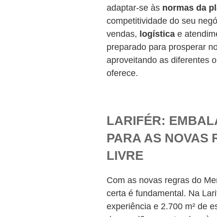
adaptar-se às
normas da pl
competitividade do seu negóc
vendas,
logística
e atendime
preparado para prosperar no
aproveitando as diferentes 
oferece.
LARIFÉR: EMBAL
PARA AS NOVAS
LIVRE
Com as novas regras do Mer
certa é fundamental. Na La
experiência e 2.700 m² de e