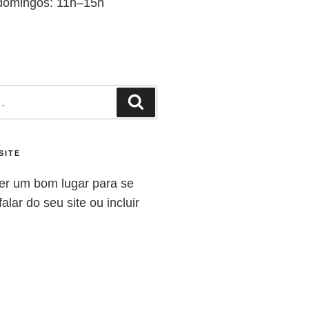
domingos: 11h–15h
SITE
er um bom lugar para se
alar do seu site ou incluir