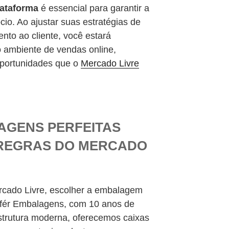
ataforma
é essencial para garantir a
io. Ao ajustar suas estratégias de
nto ao cliente, você estará
 ambiente de vendas online,
oportunidades que o
Mercado Livre
AGENS PERFEITAS
 REGRAS DO MERCADO
cado Livre, escolher a embalagem
rifér Embalagens, com 10 anos de
strutura moderna, oferecemos caixas