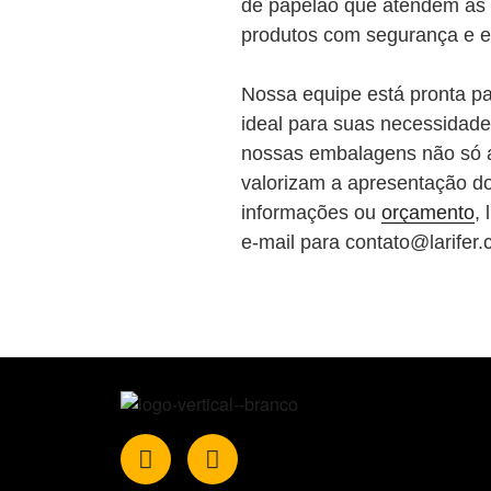
de papelão que atendem às 
produtos com segurança e ef
Nossa equipe está pronta pa
ideal para suas necessidade
nossas embalagens não só 
valorizam a apresentação do
informações ou
orçamento
, 
e-mail para contato@larifer.