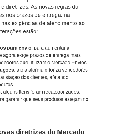
e diretrizes. As novas regras do
es nos prazos de entrega, na
 nas exigências de atendimento ao
alterações estão:
tos para envio
: para aumentar a
e agora exige prazos de entrega mais
ndedores que utilizam o Mercado Envios.
iações
: a plataforma prioriza vendedores
tisfação dos clientes, afetando
odutos.
s
: alguns itens foram recategorizados,
ara garantir que seus produtos estejam no
ovas diretrizes do Mercado