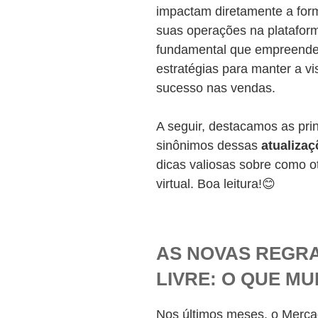
impactam diretamente a fo
suas operações na plataform
fundamental que empreended
estratégias para manter a vis
sucesso nas vendas.
A seguir, destacamos as prin
sinônimos dessas
atualiza
dicas valiosas sobre como o
virtual. Boa leitura!😊
AS NOVAS REGR
LIVRE: O QUE M
Nos últimos meses, o Merca