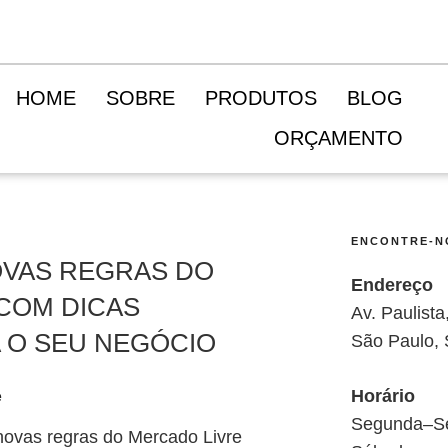
HOME
SOBRE
PRODUTOS
BLOG
ORÇAMENTO
ENCONTRE-N
OVAS REGRAS DO
Endereço
COM DICAS
Av. Paulist
A O SEU NEGÓCIO
São Paulo,
Horário
Segunda–Se
ovas regras do Mercado Livre