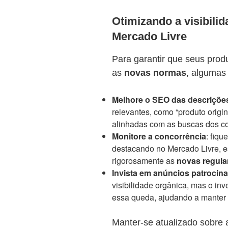
Otimizando a visibili
Mercado Livre
Para garantir que seus pr
as
novas normas
, algumas
Melhore o SEO das descriçõe
relevantes, como “produto origin
alinhadas com as buscas dos c
Monitore a concorrência
: fiq
destacando no Mercado Livre, 
rigorosamente as
novas regul
Invista em anúncios patrocin
visibilidade orgânica, mas o i
essa queda, ajudando a manter
Manter-se atualizado sobre 