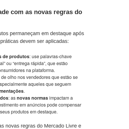
dade com as novas regras do
odutos permaneçam em destaque após
 práticas devem ser aplicadas:
s de produtos
: use palavras-chave
al” ou “entrega rápida”, que estão
onsumidores na plataforma.
ue de olho nos vendedores que estão se
especialmente aqueles que seguem
amentações
.
ados
: as
novas normas
impactam a
nvestimento em anúncios pode compensar
 seus produtos em destaque.
as novas regras do Mercado Livre e