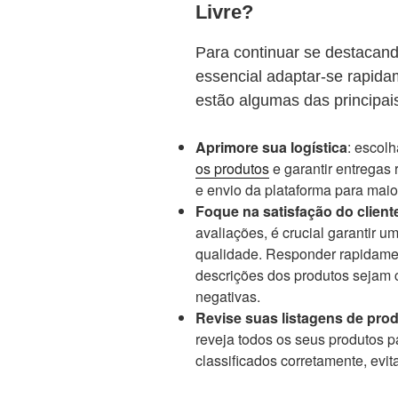
Livre?
Para continuar se destacan
essencial adaptar-se rapid
estão algumas das principai
Aprimore sua logística
: escol
os produtos
e garantir entregas
e envio da plataforma para maior
Foque na satisfação do client
avaliações, é crucial garantir 
qualidade. Responder rapidamen
descrições dos produtos sejam c
negativas.
Revise suas listagens de pro
reveja todos os seus produtos p
classificados corretamente, evit