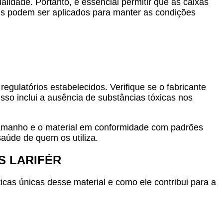
lidade. Portanto, é essencial permitir que as caixas
is podem ser aplicados para manter as condições
regulatórios estabelecidos. Verifique se o fabricante
so inclui a ausência de substâncias tóxicas nos
tamanho e o material em conformidade com padrões
aúde de quem os utiliza.
S LARIFÉR
cas únicas desse material e como ele contribui para a