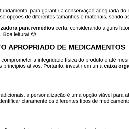
 fundamental para garantir a conservação adequada do
se opções de diferentes tamanhos e materiais, sendo a
izadora para remédios
certa, considerando alguns fat
 Boa leitura! 😊
TO APROPRIADO DE MEDICAMENTOS
prometer a integridade física do produto e até mesm
 princípios ativos. Portanto, investir em uma
caixa org
adicionais, a personalização é uma opção viável para a
entificar claramente os diferentes tipos de medicamento