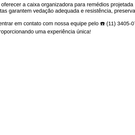
o oferecer a caixa organizadora para remédios projeta
as garantem vedação adequada e resistência, preserva
entrar em contato com nossa equipe pelo ☎️ (11) 3405-
oporcionando uma experiência única!