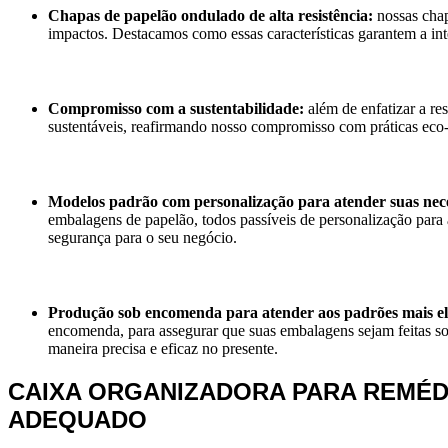
Chapas de papelão ondulado de alta resistência:
nossas chap
impactos. Destacamos como essas características garantem a i
Compromisso com a sustentabilidade:
além de enfatizar a re
sustentáveis, reafirmando nosso compromisso com práticas eco-f
Modelos padrão com personalização para atender suas nec
embalagens de papelão, todos passíveis de personalização para 
segurança para o seu negócio.
Produção sob encomenda para atender aos padrões mais e
encomenda, para assegurar que suas embalagens sejam feitas so
maneira precisa e eficaz no presente.
CAIXA ORGANIZADORA PARA REMÉD
ADEQUADO