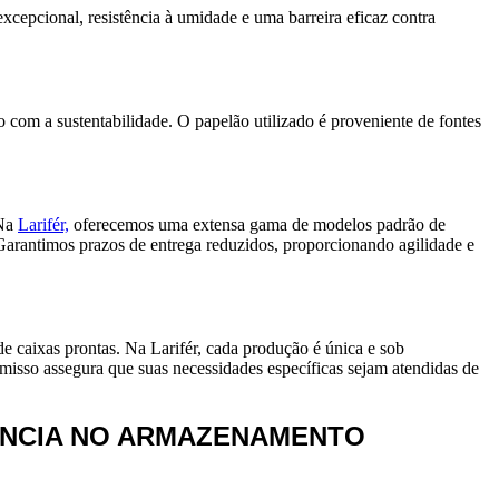
xcepcional, resistência à umidade e uma barreira eficaz contra
com a sustentabilidade. O papelão utilizado é proveniente de fontes
 Na
Larifér,
oferecemos uma extensa gama de modelos padrão de
 Garantimos prazos de entrega reduzidos, proporcionando agilidade e
e caixas prontas. Na Larifér, cada produção é única e sob
isso assegura que suas necessidades específicas sejam atendidas de
ÊNCIA NO ARMAZENAMENTO