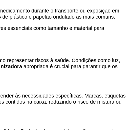
 medicamento durante o transporte ou exposição em
s de plástico e papelão ondulado as mais comuns.
ores essenciais como tamanho e material para
o representar riscos à saúde. Condições como luz,
anizadora
apropriada é crucial para garantir que os
tender às necessidades específicas. Marcas, etiquetas
s contidos na caixa, reduzindo o risco de mistura ou