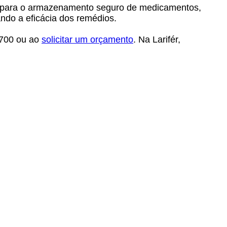
da para o armazenamento seguro de medicamentos,
ndo a eficácia dos remédios.
0700 ou ao
solicitar um orçamento
. Na Larifér,