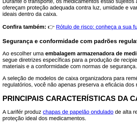
Durante o transporte, os medicamentos estão sujeitos a
ofereçam proteção adequada contra luz, umidade e var
ideais dentro da caixa.
Confira também:
👉
Rótulo de risco: conheça a sua 
Segurança e conformidade com padrões regula
Ao escolher uma
embalagem armazenadora de med
segue diretrizes específicas para a produção de recip
materiais e a conformidade com normas de segurança.
A seleção de modelos de caixa organizadora para rem
regulatórios, você não apenas preserva a eficácia d
PRINCIPAIS CARACTERÍSTICAS DA 
A Larifér produz
chapas de papelão ondulado
de alta r
proteção ideal dos medicamentos.