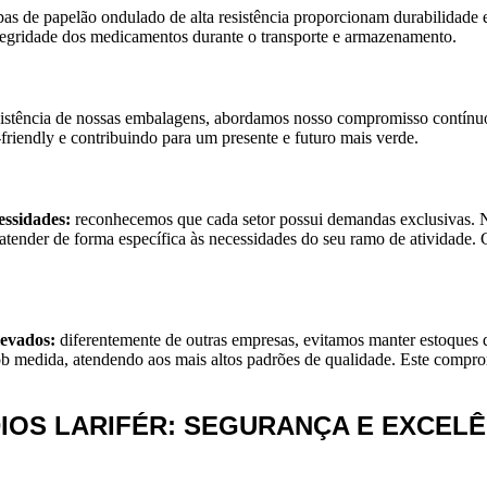
as de papelão ondulado de alta resistência proporcionam durabilidade e
ntegridade dos medicamentos durante o transporte e armazenamento.
sistência de nossas embalagens, abordamos nosso compromisso contínuo 
riendly e contribuindo para um presente e futuro mais verde.
essidades:
reconhecemos que cada setor possui demandas exclusivas.
atender de forma específica às necessidades do seu ramo de atividade.
levados:
diferentemente de outras empresas, evitamos manter estoques d
b medida, atendendo aos mais altos padrões de qualidade. Este comprom
IOS LARIFÉR: SEGURANÇA E EXCEL