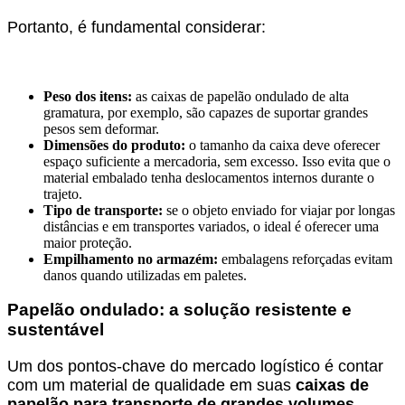
Portanto, é fundamental considerar:
Peso dos itens:
as caixas de papelão ondulado de alta
gramatura, por exemplo, são capazes de suportar grandes
pesos sem deformar.
Dimensões do produto:
o tamanho da caixa deve oferecer
espaço suficiente a mercadoria, sem excesso. Isso evita que o
material embalado tenha deslocamentos internos durante o
trajeto.
Tipo de transporte:
se o objeto enviado for viajar por longas
distâncias e em transportes variados, o ideal é oferecer uma
maior proteção.
Empilhamento no armazém:
embalagens reforçadas evitam
danos quando utilizadas em paletes.
Papelão ondulado: a solução resistente e
sustentável
Um dos pontos-chave do mercado logístico é contar
com um material de qualidade em suas
caixas de
papelão para transporte de grandes volumes
.