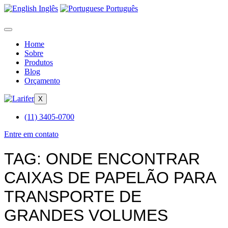
Inglês
Português
Home
Sobre
Produtos
Blog
Orçamento
X
(11) 3405-0700
Entre em contato
TAG:
ONDE ENCONTRAR
CAIXAS DE PAPELÃO PARA
TRANSPORTE DE
GRANDES VOLUMES