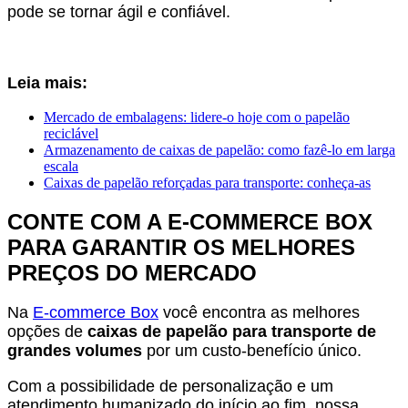
pode se tornar ágil e confiável.
Leia mais:
Mercado de embalagens: lidere-o hoje com o papelão
reciclável
Armazenamento de caixas de papelão: como fazê-lo em larga
escala
Caixas de papelão reforçadas para transporte: conheça-as
CONTE COM A E-COMMERCE BOX
PARA GARANTIR OS MELHORES
PREÇOS DO MERCADO
Na
E-commerce Box
você encontra as melhores
opções de
caixas de papelão para transporte de
grandes volumes
por um custo-benefício único.
Com a possibilidade de personalização e um
atendimento humanizado do início ao fim, nossa