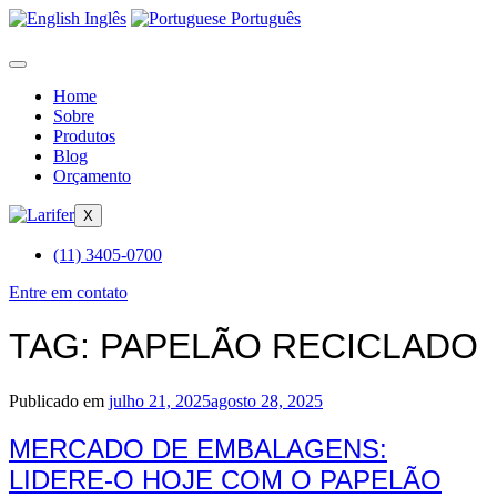
Inglês
Português
Home
Sobre
Produtos
Blog
Orçamento
X
(11) 3405-0700
Entre em contato
TAG:
PAPELÃO RECICLADO
Publicado em
julho 21, 2025
agosto 28, 2025
MERCADO DE EMBALAGENS:
LIDERE-O HOJE COM O PAPELÃO