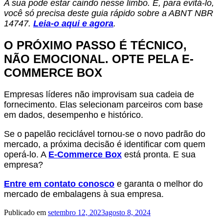
A sua pode estar caindo nesse limbo. E, para evitá-lo,
você só precisa deste guia rápido sobre a ABNT NBR
14747.
Leia-o aqui e agora
.
O PRÓXIMO PASSO É TÉCNICO,
NÃO EMOCIONAL. OPTE PELA E-
COMMERCE BOX
Empresas líderes não improvisam sua cadeia de
fornecimento. Elas selecionam parceiros com base
em dados, desempenho e histórico.
Se o papelão reciclável tornou-se o novo padrão do
mercado, a próxima decisão é identificar com quem
operá-lo. A
E-Commerce Box
está pronta. E sua
empresa?
Entre em contato conosco
e garanta o melhor do
mercado de embalagens à sua empresa.
Publicado em
setembro 12, 2023
agosto 8, 2024