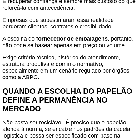
E recuperar confiança é sempre mais custoso do que
reforçá-la com antecedência.
Empresas que subestimaram essa realidade
perderam clientes, contratos e credibilidade.
A escolha do
fornecedor de embalagens
, portanto,
não pode se basear apenas em preço ou volume.
Exige critério técnico, histórico de atendimento,
estrutura produtiva e domínio normativo;
especialmente em um cenário regulado por órgãos
como a ABPO.
QUANDO A ESCOLHA DO PAPELÃO
DEFINE A PERMANÊNCIA NO
MERCADO
Não basta ser reciclável. É preciso que o papelão
atenda à norma, se encaixe nos padrões da cadeia
logística e possa ser especificado com base na