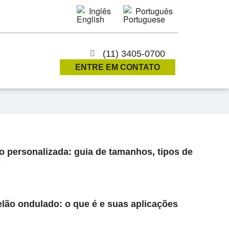
Inglês
Português
(11) 3405-0700
ENTRE EM CONTATO
o personalizada: guia de tamanhos, tipos de
s
lão ondulado: o que é e suas aplicações