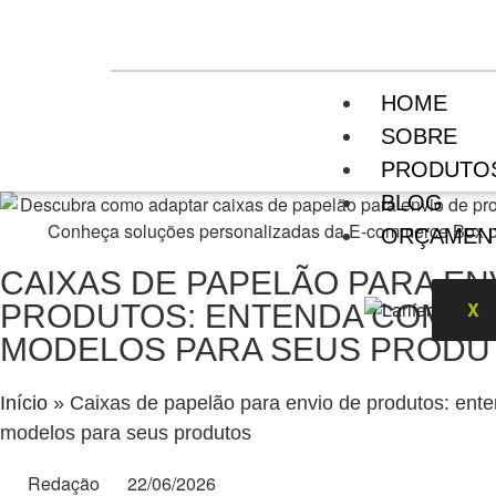
HOME
SOBRE
PRODUTO
BLOG
ORÇAMEN
CAIXAS DE PAPELÃO PARA EN
X
PRODUTOS: ENTENDA COMO 
MODELOS PARA SEUS PRODU
Início
»
Caixas de papelão para envio de produtos: ent
modelos para seus produtos
Redação
22/06/2026