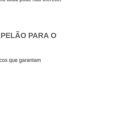
APELÃO PARA O
icos que garantam