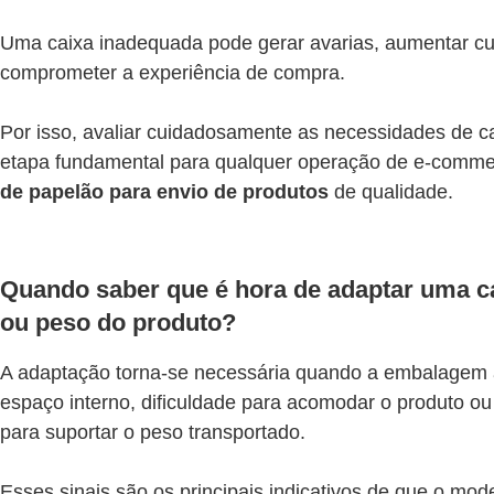
Uma caixa inadequada pode gerar avarias, aumentar cus
comprometer a experiência de compra.
Por isso, avaliar cuidadosamente as necessidades de 
etapa fundamental para qualquer operação de e-comme
de papelão para envio de produtos
de qualidade.
Quando saber que é hora de adaptar uma c
ou peso do produto?
A adaptação torna-se necessária quando a embalagem 
espaço interno, dificuldade para acomodar o produto ou r
para suportar o peso transportado.
Esses sinais são os principais indicativos de que o mod