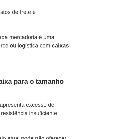
tos de frete e
cada mercadoria é uma
rce ou logística com
caixas
aixa para o tamanho
apresenta excesso de
esistência insuficiente
elo atual pode não oferecer