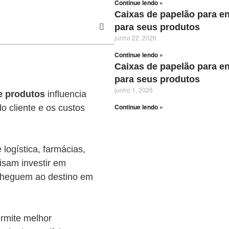
Continue lendo »
Caixas de papelão para e
para seus produtos
junho 22, 2026
Continue lendo »
Caixas de papelão para e
para seus produtos
junho 1, 2026
e produtos
influencia
Continue lendo »
o cliente e os custos
logística, farmácias,
cisam investir em
cheguem ao destino em
rmite melhor