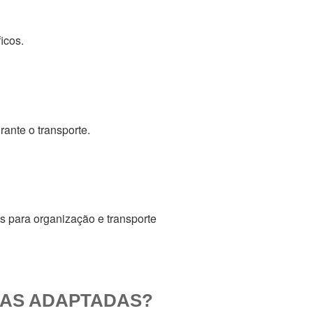
icos.
ante o transporte.
ias para organização e transporte
XAS ADAPTADAS?