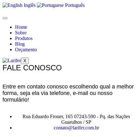
Inglês
Português
Home
Sobre
Produtos
Blog
Orçamento
X
FALE CONOSCO
Entre em contato conosco escolhendo qual a melhor
forma, seja ela via telefone, e-mail ou nosso
formulário!
Rua Eduardo Froner, 165 07243-590 - Pq. das Nações
Guarulhos / SP
contato@larifer.com.br