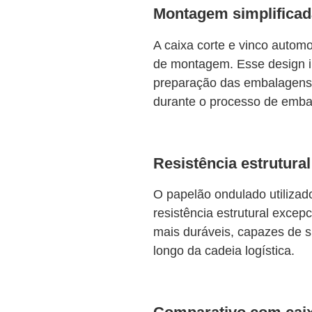
Montagem simplificad
A caixa corte e vinco autom
de montagem. Esse design i
preparação das embalagens
durante o processo de embal
Resistência estrutural
O papelão ondulado utilizad
resistência estrutural excep
mais duráveis, capazes de s
longo da cadeia logística.