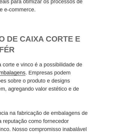
eais para otimizar os processos de
e e-commerce.
 DE CAIXA CORTE E
IFÉR
corte e vinco é a possibilidade de
embalagens
. Empresas podem
ões sobre o produto e designs
m, agregando valor estético e de
cia na fabricação de embalagens de
a reputação como fornecedor
 vinco. Nosso compromisso inabalável