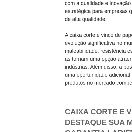
com a qualidade e inovação
estratégica para empresas 
de alta qualidade.
A caixa corte e vinco de p
evolução significativa no 
maleabilidade, resistência es
as tornam uma opção atrae
indústrias. Além disso, a po
uma oportunidade adicional 
produtos no mercado compet
CAIXA CORTE E 
DESTAQUE SUA 