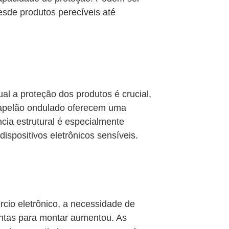
desde produtos perecíveis até
ual a proteção dos produtos é crucial,
 papelão ondulado oferecem uma
cia estrutural é especialmente
dispositivos eletrônicos sensíveis.
cio eletrônico, a necessidade de
ontas para montar aumentou. As