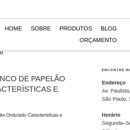
HOME
SOBRE
PRODUTOS
BLOG
ORÇAMENTO
CO
ENCONTRE-N
INCO DE PAPELÃO
Endereço
CTERÍSTICAS E
Av. Paulist
São Paulo,
Horário
Segunda–Se