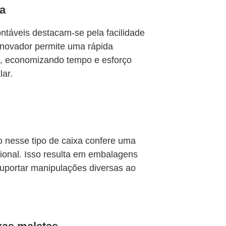
a
ontáveis destacam-se pela facilidade
novador permite uma rápida
, economizando tempo e esforço
ar.
o nesse tipo de caixa confere uma
cional. Isso resulta em embalagens
uportar manipulações diversas ao