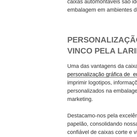
caixas automontáveis são id
embalagem em ambientes d
PERSONALIZAÇÃO
VINCO PELA LAR
Uma das vantagens da caixa 
personalização gráfica de 
imprimir logotipos, informaç
personalizados na embalage
marketing.
Destacamo-nos pela excelên
papelão, consolidando noss
confiável de caixas corte e