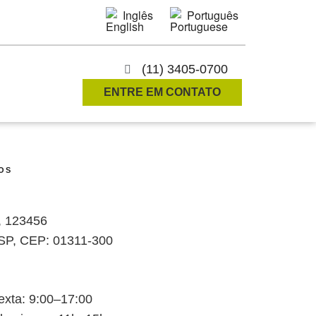
Inglês
Português
(11) 3405-0700
ENTRE EM CONTATO
OS
a, 123456
 SP, CEP: 01311-300
xta: 9:00–17:00