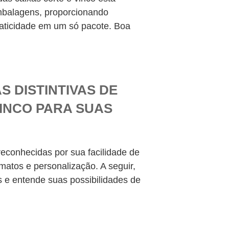
embalagens, proporcionando
 praticidade em um só pacote. Boa
S DISTINTIVAS DE
VINCO PARA SUAS
reconhecidas por sua facilidade de
atos e personalização. A seguir,
s e entende suas possibilidades de