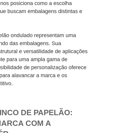
 nos posiciona como a escolha
que buscam embalagens distintas e
apelão ondulado representam uma
mundo das embalagens. Sua
trutural e versatilidade de aplicações
nte para uma ampla gama de
ssibilidade de personalização oferece
para alavancar a marca e os
itivo.
VINCO DE PAPELÃO:
MARCA COM A