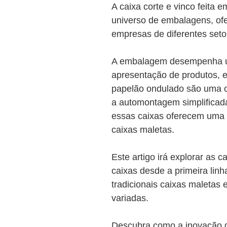
A caixa corte e vinco feita
universo de embalagens, of
empresas de diferentes set
A embalagem desempenha um
apresentação de produtos, e
papelão ondulado são uma 
a automontagem simplificad
essas caixas oferecem uma al
caixas maletas.
Este artigo irá explorar as c
caixas desde a primeira lin
tradicionais caixas maletas 
variadas.
Descubra como a inovação da