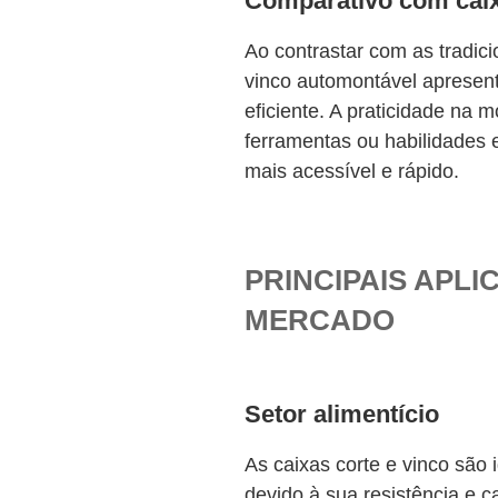
Comparativo com cai
Ao contrastar com as tradici
vinco
automontável
apresen
eficiente. A praticidade na
ferramentas ou habilidades 
mais acessível e rápido.
PRINCIPAIS APL
MERCADO
Setor alimentício
As caixas corte e vinco são
devido à sua resistência e 