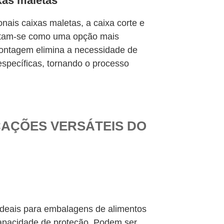
xas maletas
onais caixas maletas, a caixa corte e
tam-se como uma opção mais
 montagem elimina a necessidade de
específicas, tornando o processo
ICAÇÕES VERSÁTEIS DO
 ideais para embalagens de alimentos
capacidade de proteção. Podem ser