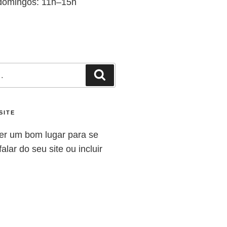
domingos: 11h–15h
SITE
er um bom lugar para se
alar do seu site ou incluir