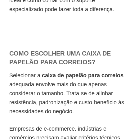
ideal e como contar com o suporte
especializado pode fazer toda a diferença.
COMO ESCOLHER UMA CAIXA DE
PAPELÃO PARA CORREIOS?
Selecionar a
caixa de papelão para correios
adequada envolve mais do que apenas
considerar o tamanho. Trata-se de alinhar
resistência, padronização e custo-benefício às
necessidades do negócio.
Empresas de e-commerce, indústrias e
comércios precisam avaliar critérios técnicos