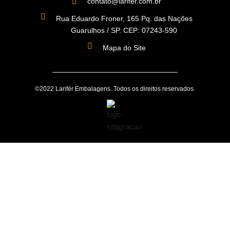
contato@larifer.com.br
Rua Eduardo Froner, 165 Pq. das Nações
Guarulhos / SP. CEP: 07243-590
Mapa do Site
©2022 Larifér Embalagens. Todos os direitos reservados.