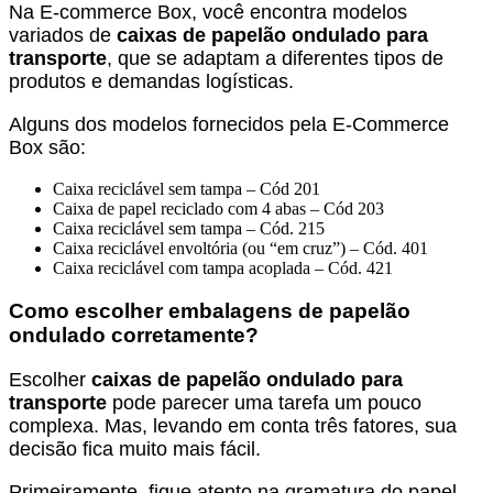
Na E-commerce Box, você encontra modelos
variados de
caixas de papelão ondulado para
transporte
, que se adaptam a diferentes tipos de
produtos e demandas logísticas.
Alguns dos modelos fornecidos pela E-Commerce
Box são:
Caixa reciclável sem tampa – Cód 201
Caixa de papel reciclado com 4 abas – Cód 203
Caixa reciclável sem tampa – Cód. 215
Caixa reciclável envoltória (ou “em cruz”) – Cód. 401
Caixa reciclável com tampa acoplada – Cód. 421
Como escolher embalagens de papelão
ondulado corretamente?
Escolher
caixas de papelão ondulado para
transporte
pode parecer uma tarefa um pouco
complexa. Mas, levando em conta três fatores, sua
decisão fica muito mais fácil.
Primeiramente, fique atento na gramatura do papel.