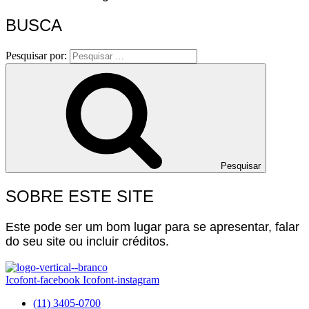
BUSCA
Pesquisar por:
Pesquisar
SOBRE ESTE SITE
Este pode ser um bom lugar para se apresentar, falar
do seu site ou incluir créditos.
Icofont-facebook
Icofont-instagram
(11) 3405-0700