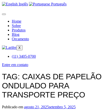
Inglês
Português
Home
Sobre
Produtos
Blog
Orçamento
X
(11) 3405-0700
Entre em contato
TAG:
CAIXAS DE PAPELÃO
ONDULADO PARA
TRANSPORTE PREÇO
Publicado em
agosto 21, 2025
setembro 5, 2025