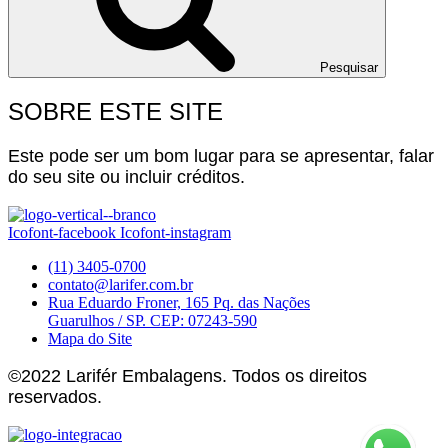
Pesquisar
SOBRE ESTE SITE
Este pode ser um bom lugar para se apresentar, falar
do seu site ou incluir créditos.
Icofont-facebook
Icofont-instagram
(11) 3405-0700
contato@larifer.com.br
Rua Eduardo Froner, 165 Pq. das Nações
Guarulhos / SP. CEP: 07243-590
Mapa do Site
©2022 Larifér Embalagens. Todos os direitos
reservados.