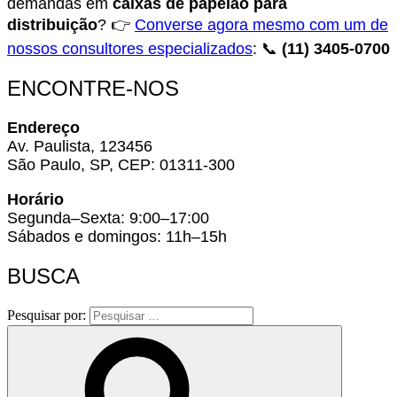
demandas em
caixas de papelão para
distribuição
? 👉
Converse agora mesmo com um de
nossos consultores especializados
: 📞
(11) 3405-0700
ENCONTRE-NOS
Endereço
Av. Paulista, 123456
São Paulo, SP, CEP: 01311-300
Horário
Segunda–Sexta: 9:00–17:00
Sábados e domingos: 11h–15h
BUSCA
Pesquisar por: