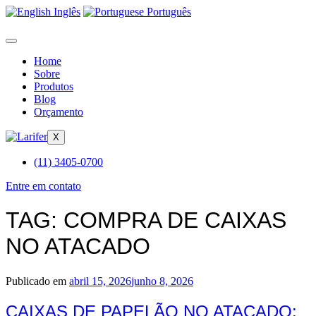
Inglês
Português
Home
Sobre
Produtos
Blog
Orçamento
X
(11) 3405-0700
Entre em contato
TAG:
COMPRA DE CAIXAS
NO ATACADO
Publicado em
abril 15, 2026
junho 8, 2026
CAIXAS DE PAPELÃO NO ATACADO: