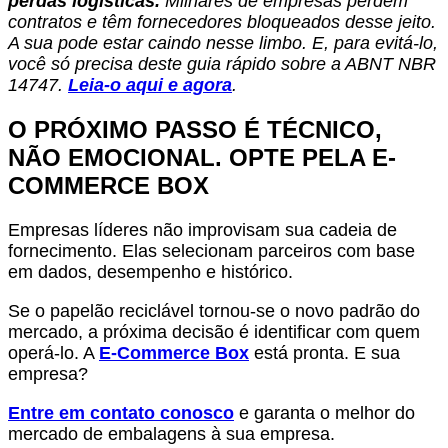
perdas logísticas.
Milhares de empresas perdem
contratos e têm fornecedores bloqueados desse jeito.
A sua pode estar caindo nesse limbo. E, para evitá-lo,
você só precisa deste guia rápido sobre a ABNT NBR
14747.
Leia-o aqui e agora
.
O PRÓXIMO PASSO É TÉCNICO,
NÃO EMOCIONAL. OPTE PELA E-
COMMERCE BOX
Empresas líderes não improvisam sua cadeia de
fornecimento. Elas selecionam parceiros com base
em dados, desempenho e histórico.
Se o papelão reciclável tornou-se o novo padrão do
mercado, a próxima decisão é identificar com quem
operá-lo. A
E-Commerce Box
está pronta. E sua
empresa?
Entre em contato conosco
e garanta o melhor do
mercado de embalagens à sua empresa.