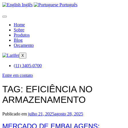
Inglês
Português
Home
Sobre
Produtos
Blog
Orçamento
X
(11) 3405-0700
Entre em contato
TAG:
EFICIÊNCIA NO
ARMAZENAMENTO
Publicado em
julho 21, 2025
agosto 28, 2025
MERCADO DE EMBALAGENS: