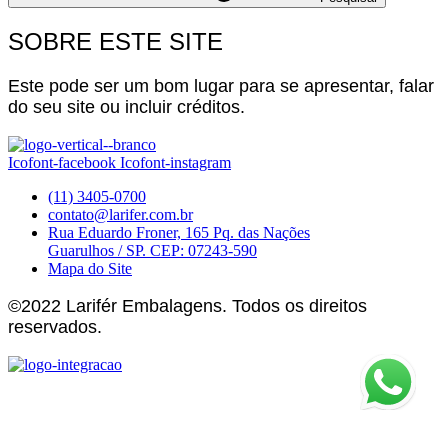
SOBRE ESTE SITE
Este pode ser um bom lugar para se apresentar, falar
do seu site ou incluir créditos.
Icofont-facebook
Icofont-instagram
(11) 3405-0700
contato@larifer.com.br
Rua Eduardo Froner, 165 Pq. das Nações
Guarulhos / SP. CEP: 07243-590
Mapa do Site
©2022 Larifér Embalagens. Todos os direitos
reservados.