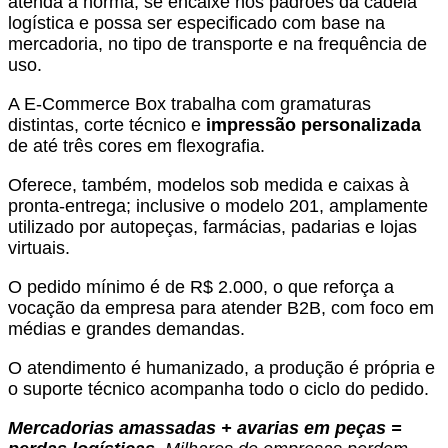
atenda à norma, se encaixe nos padrões da cadeia
logística e possa ser especificado com base na
mercadoria, no tipo de transporte e na frequência de
uso.
A E-Commerce Box trabalha com gramaturas
distintas, corte técnico e
impressão personalizada
de até três cores em flexografia.
Oferece, também, modelos sob medida e caixas à
pronta-entrega; inclusive o modelo 201, amplamente
utilizado por autopeças, farmácias, padarias e lojas
virtuais.
O pedido mínimo é de R$ 2.000, o que reforça a
vocação da empresa para atender B2B, com foco em
médias e grandes demandas.
O atendimento é humanizado, a produção é própria e
o suporte técnico acompanha todo o ciclo do pedido.
Mercadorias amassadas + avarias em peças =