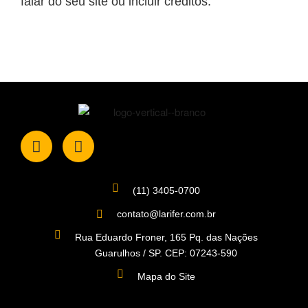
falar do seu site ou incluir créditos.
(11) 3405-0700
contato@larifer.com.br
Rua Eduardo Froner, 165 Pq. das Nações
Guarulhos / SP. CEP: 07243-590
Mapa do Site