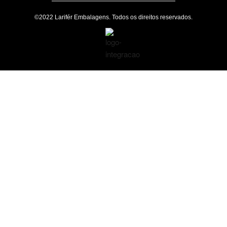
©2022 Larifér Embalagens. Todos os direitos reservados.