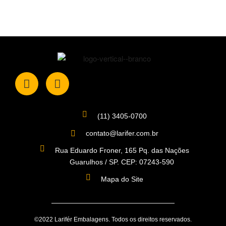
(11) 3405-0700
contato@larifer.com.br
Rua Eduardo Froner, 165 Pq. das Nações
Guarulhos / SP. CEP: 07243-590
Mapa do Site
©2022 Larifér Embalagens. Todos os direitos reservados.