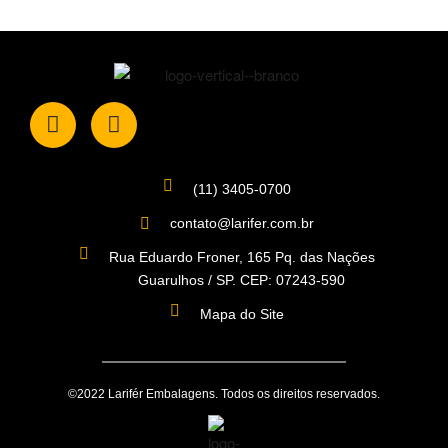
(11) 3405-0700
contato@larifer.com.br
Rua Eduardo Froner, 165 Pq. das Nações
Guarulhos / SP. CEP: 07243-590
Mapa do Site
©2022 Larifér Embalagens. Todos os direitos reservados.