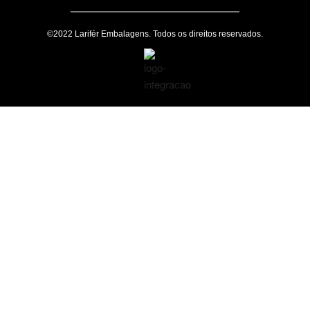
©2022 Larifér Embalagens. Todos os direitos reservados.