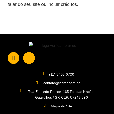
falar do seu site ou incluir créditos.
(11) 3405-0700
contato@larifer.com.br
Rua Eduardo Froner, 165 Pq. das Nações
Guarulhos / SP. CEP: 07243-590
Mapa do Site