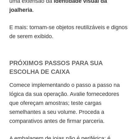
uma extensão da
identidade visual da
joalheria
.
E mais: tornam-se objetos reutilizáveis e dignos
de serem exibido.
PRÓXIMOS PASSOS PARA SUA
ESCOLHA DE CAIXA
Comece implementando o passo a passo na
lógica da sua operação. Avalie fornecedores
que ofereçam amostras; teste cargas
semelhantes a seu volume. Proceda a
comparativos antes de firmar parceria.
A embalagem de joias não é periférica; é