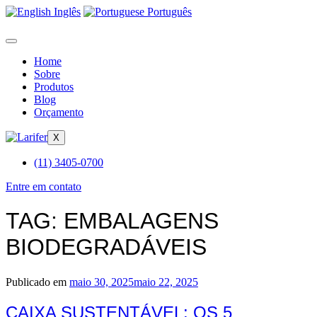
Inglês
Português
Home
Sobre
Produtos
Blog
Orçamento
X
(11) 3405-0700
Entre em contato
TAG:
EMBALAGENS
BIODEGRADÁVEIS
Publicado em
maio 30, 2025
maio 22, 2025
CAIXA SUSTENTÁVEL: OS 5