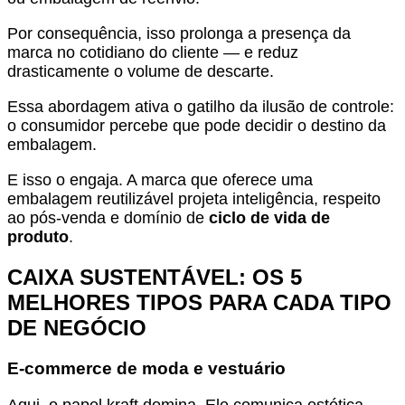
Por consequência, isso prolonga a presença da
marca no cotidiano do cliente — e reduz
drasticamente o volume de descarte.
Essa abordagem ativa o gatilho da ilusão de controle:
o consumidor percebe que pode decidir o destino da
embalagem.
E isso o engaja. A marca que oferece uma
embalagem reutilizável projeta inteligência, respeito
ao pós-venda e domínio de
ciclo de vida de
produto
.
CAIXA SUSTENTÁVEL: OS 5
MELHORES TIPOS PARA CADA TIPO
DE NEGÓCIO
E-commerce de moda e vestuário
Aqui, o papel kraft domina. Ele comunica estética