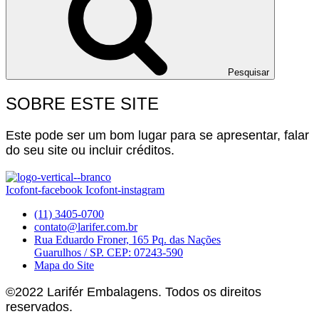
Pesquisar
SOBRE ESTE SITE
Este pode ser um bom lugar para se apresentar, falar
do seu site ou incluir créditos.
Icofont-facebook
Icofont-instagram
(11) 3405-0700
contato@larifer.com.br
Rua Eduardo Froner, 165 Pq. das Nações
Guarulhos / SP. CEP: 07243-590
Mapa do Site
©2022 Larifér Embalagens. Todos os direitos
reservados.