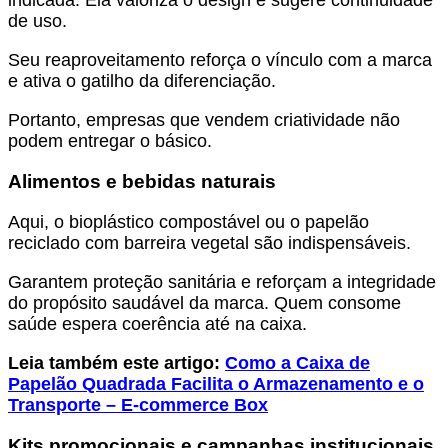
indicada. Ela valoriza o design e sugere continuidade
de uso.
Seu reaproveitamento reforça o vínculo com a marca
e ativa o gatilho da diferenciação.
Portanto, empresas que vendem criatividade não
podem entregar o básico.
Alimentos e bebidas naturais
Aqui, o bioplástico compostável ou o papelão
reciclado com barreira vegetal são indispensáveis.
Garantem proteção sanitária e reforçam a integridade
do propósito saudável da marca. Quem consome
saúde espera coerência até na caixa.
Leia também este artigo:
Como a Caixa de
Papelão Quadrada Facilita o Armazenamento e o
Transporte – E-commerce Box
Kits promocionais e campanhas institucionais