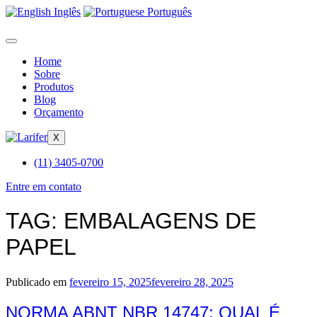
Inglês
Português
Home
Sobre
Produtos
Blog
Orçamento
X
(11) 3405-0700
Entre em contato
TAG:
EMBALAGENS DE
PAPEL
Publicado em
fevereiro 15, 2025
fevereiro 28, 2025
NORMA ABNT NBR 14747: QUAL É