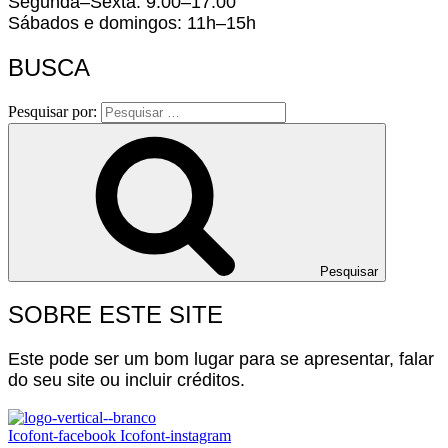
Segunda–Sexta: 9:00–17:00
Sábados e domingos: 11h–15h
BUSCA
Pesquisar por:
Pesquisar
SOBRE ESTE SITE
Este pode ser um bom lugar para se apresentar, falar
do seu site ou incluir créditos.
Icofont-facebook
Icofont-instagram