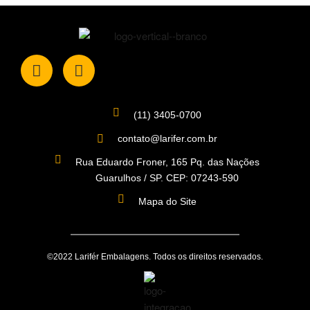
(11) 3405-0700
contato@larifer.com.br
Rua Eduardo Froner, 165 Pq. das Nações
Guarulhos / SP. CEP: 07243-590
Mapa do Site
©2022 Larifér Embalagens. Todos os direitos reservados.