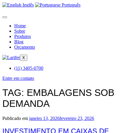
Inglês
Português
Home
Sobre
Produtos
Blog
Orçamento
X
(11) 3405-0700
Entre em contato
TAG:
EMBALAGENS SOB
DEMANDA
Publicado em
janeiro 13, 2026
fevereiro 23, 2026
INVESTIMENTO EM CAIXAS DE