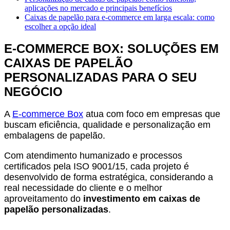
aplicações no mercado e principais benefícios
Caixas de papelão para e-commerce em larga escala: como
escolher a opção ideal
E-COMMERCE BOX: SOLUÇÕES EM
CAIXAS DE PAPELÃO
PERSONALIZADAS PARA O SEU
NEGÓCIO
A
E-commerce Box
atua com foco em empresas que
buscam eficiência, qualidade e personalização em
embalagens de papelão.
Com atendimento humanizado e processos
certificados pela ISO 9001/15, cada projeto é
desenvolvido de forma estratégica, considerando a
real necessidade do cliente e o melhor
aproveitamento do
investimento em caixas de
papelão personalizadas
.