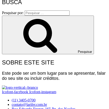
BUSCA
Pesquisar por:
Pesquisar
SOBRE ESTE SITE
Este pode ser um bom lugar para se apresentar, falar
do seu site ou incluir créditos.
Icofont-facebook
Icofont-instagram
(11) 3405-0700
contato@larifer.com.br
Rua Eduardo Froner, 165 Pq. das Nações