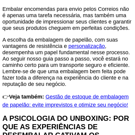
Embalar encomendas para envio pelos Correios não
é apenas uma tarefa necessária, mas também uma
oportunidade de impressionar seus clientes e garantir
que seus produtos cheguem em perfeitas condições.
A escolha da embalagem de papelão, com suas
vantagens de resistência e
personalização
,
desempenha um papel fundamental nesse processo.
Ao seguir nosso guia passo a passo, você estará no
caminho certo para um transporte seguro e eficiente.
Lembre-se de que uma embalagem bem feita pode
fazer toda a diferença na experiência do cliente e na
reputação de seu negócio.
👉
Veja também:
Gestão de estoque de embalagem
de papelão: evite imprevistos e otimize seu negócio!
A PSICOLOGIA DO
UNBOXING
: POR
QUE AS EXPERIÊNCIAS DE