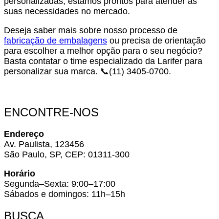
personalizadas, estamos prontos para atender às
suas necessidades no mercado.
Deseja saber mais sobre nosso processo de
fabricação de embalagens
ou precisa de orientação
para escolher a melhor opção para o seu negócio?
Basta contatar o time especializado da Larifer para
personalizar sua marca. 📞(11) 3405-0700.
ENCONTRE-NOS
Endereço
Av. Paulista, 123456
São Paulo, SP, CEP: 01311-300
Horário
Segunda–Sexta: 9:00–17:00
Sábados e domingos: 11h–15h
BUSCA