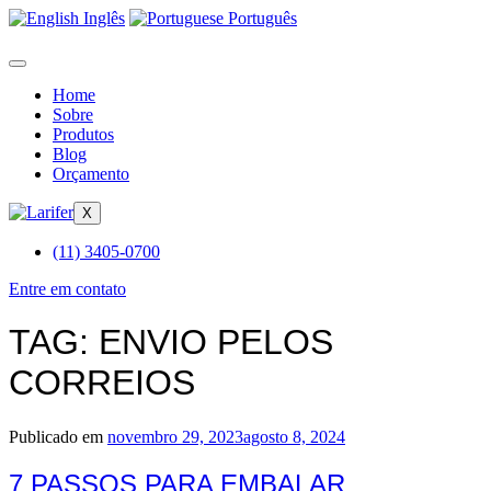
Inglês
Português
Home
Sobre
Produtos
Blog
Orçamento
X
(11) 3405-0700
Entre em contato
TAG:
ENVIO PELOS
CORREIOS
Publicado em
novembro 29, 2023
agosto 8, 2024
7 PASSOS PARA EMBALAR