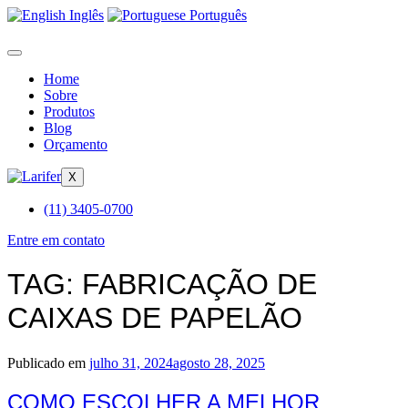
Inglês
Português
Home
Sobre
Produtos
Blog
Orçamento
X
(11) 3405-0700
Entre em contato
TAG:
FABRICAÇÃO DE
CAIXAS DE PAPELÃO
Publicado em
julho 31, 2024
agosto 28, 2025
COMO ESCOLHER A MELHOR