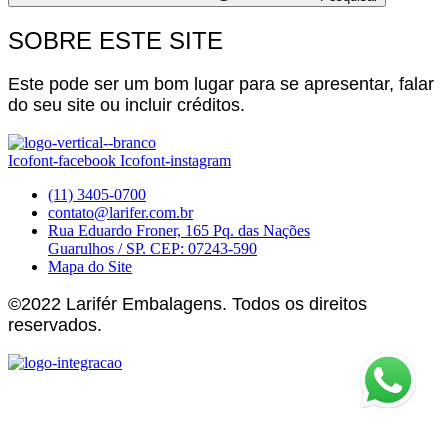
SOBRE ESTE SITE
Este pode ser um bom lugar para se apresentar, falar
do seu site ou incluir créditos.
Icofont-facebook
Icofont-instagram
(11) 3405-0700
contato@larifer.com.br
Rua Eduardo Froner, 165 Pq. das Nações
Guarulhos / SP. CEP: 07243-590
Mapa do Site
©2022 Larifér Embalagens. Todos os direitos
reservados.