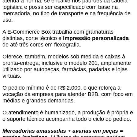
atenda à norma, se encaixe nos padrões da cadeia
logística e possa ser especificado com base na
mercadoria, no tipo de transporte e na frequência de
uso.
A E-Commerce Box trabalha com gramaturas
distintas, corte técnico e
impressão personalizada
de até três cores em flexografia.
Oferece, também, modelos sob medida e caixas à
pronta-entrega; inclusive o modelo 201, amplamente
utilizado por autopeças, farmácias, padarias e lojas
virtuais.
O pedido mínimo é de R$ 2.000, o que reforça a
vocação da empresa para atender B2B, com foco em
médias e grandes demandas.
O atendimento é humanizado, a produção é própria e
o suporte técnico acompanha todo o ciclo do pedido.
Mercadorias amassadas + avarias em peças =