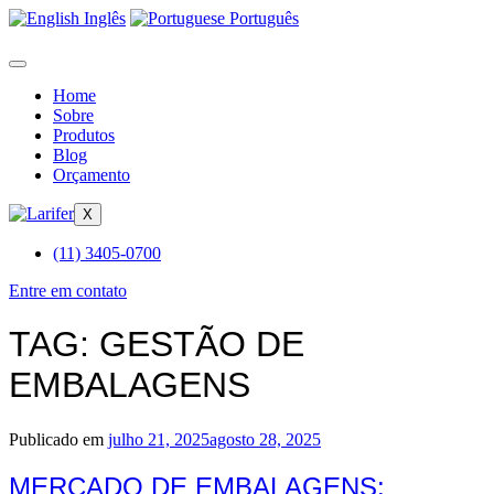
Inglês
Português
Home
Sobre
Produtos
Blog
Orçamento
X
(11) 3405-0700
Entre em contato
TAG:
GESTÃO DE
EMBALAGENS
Publicado em
julho 21, 2025
agosto 28, 2025
MERCADO DE EMBALAGENS: