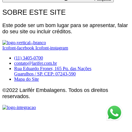
SOBRE ESTE SITE
Este pode ser um bom lugar para se apresentar, falar
do seu site ou incluir créditos.
Icofont-facebook
Icofont-instagram
(11) 3405-0700
contato@larifer.com.br
Rua Eduardo Froner, 165 Pq. das Nações
Guarulhos / SP. CEP: 07243-590
Mapa do Site
©2022 Larifér Embalagens. Todos os direitos
reservados.