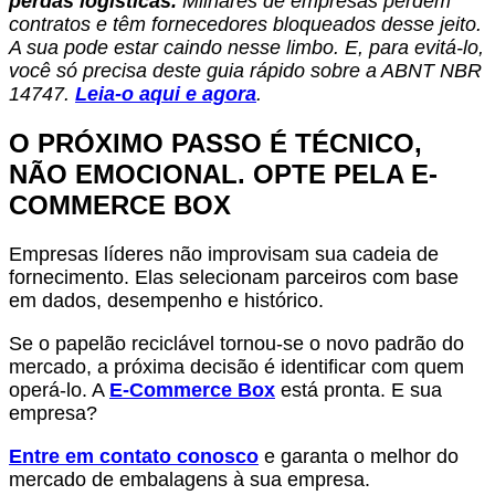
perdas logísticas.
Milhares de empresas perdem
contratos e têm fornecedores bloqueados desse jeito.
A sua pode estar caindo nesse limbo. E, para evitá-lo,
você só precisa deste guia rápido sobre a ABNT NBR
14747.
Leia-o aqui e agora
.
O PRÓXIMO PASSO É TÉCNICO,
NÃO EMOCIONAL. OPTE PELA E-
COMMERCE BOX
Empresas líderes não improvisam sua cadeia de
fornecimento. Elas selecionam parceiros com base
em dados, desempenho e histórico.
Se o papelão reciclável tornou-se o novo padrão do
mercado, a próxima decisão é identificar com quem
operá-lo. A
E-Commerce Box
está pronta. E sua
empresa?
Entre em contato conosco
e garanta o melhor do
mercado de embalagens à sua empresa.