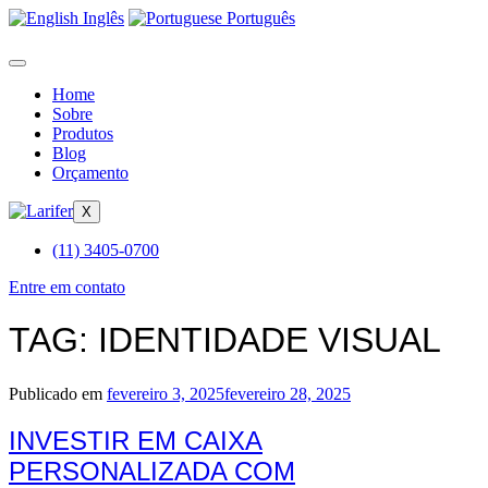
Inglês
Português
Home
Sobre
Produtos
Blog
Orçamento
X
(11) 3405-0700
Entre em contato
TAG:
IDENTIDADE VISUAL
Publicado em
fevereiro 3, 2025
fevereiro 28, 2025
INVESTIR EM CAIXA
PERSONALIZADA COM