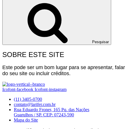
Pesquisar
SOBRE ESTE SITE
Este pode ser um bom lugar para se apresentar, falar
do seu site ou incluir créditos.
Icofont-facebook
Icofont-instagram
(11) 3405-0700
contato@larifer.com.br
Rua Eduardo Froner, 165 Pq. das Nações
Guarulhos / SP. CEP: 07243-590
Mapa do Site