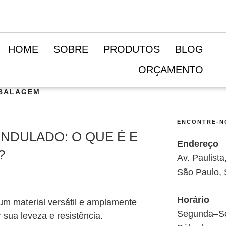
HOME
SOBRE
PRODUTOS
BLOG
ORÇAMENTO
MBALAGEM
ENCONTRE-N
NDULADO: O QUE É E
Endereço
?
Av. Paulist
São Paulo,
Horário
um material versátil e amplamente
Segunda–Se
 sua leveza e resistência.