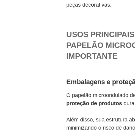
peças decorativas.
USOS PRINCIPAIS
PAPELÃO MICRO
IMPORTANTE
Embalagens e proteçã
O papelão microondulado d
proteção de produtos
dura
Além disso, sua estrutura a
minimizando o risco de dan