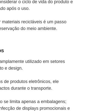
nsiderar o ciclo de vida do produto e
do após o uso.
 materiais recicláveis é um passo
reservação do meio ambiente.​
os
amplamente utilizado em setores
o e design.
 de produtos eletrônicos, ele
ctos durante o transporte.
ão se limita apenas a embalagens;
fecção de displays promocionais e