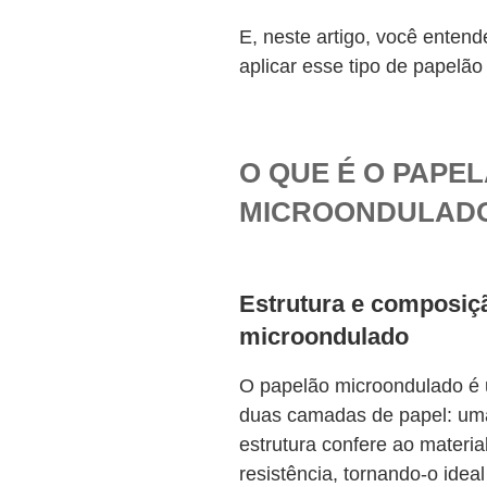
E, neste artigo, você enten
aplicar esse tipo de papelão 
O QUE É O PAPE
MICROONDULAD
Estrutura e composiç
microondulado
O papelão microondulado é 
duas camadas de papel: uma
estrutura confere ao materi
resistência, tornando-o idea