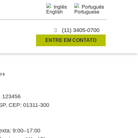
Inglês
Português
(11) 3405-0700
ENTRE EM CONTATO
OS
a, 123456
 SP, CEP: 01311-300
xta: 9:00–17:00