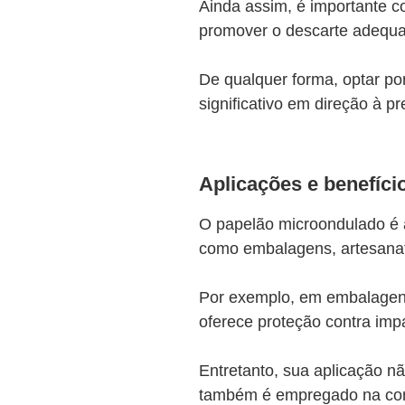
Ainda assim, é importante co
promover o descarte adequa
De qualquer forma, optar por
significativo em direção à p
Aplicações e benefíci
O papelão microondulado é 
como embalagens, artesanat
Por exemplo, em embalagens
oferece proteção contra impa
Entretanto, sua aplicação n
também é empregado na con