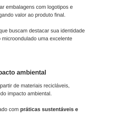
zar embalagens com logotipos e
ando valor ao produto final.
que buscam destacar sua identidade
o microondulado uma excelente
pacto ambiental
artir de materiais recicláveis,
 do impacto ambiental.
nhado com
práticas sustentáveis e