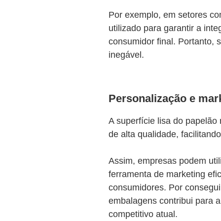
Por exemplo, em setores com
utilizado para garantir a int
consumidor final. Portanto, 
inegável.​
Personalização e mar
A superfície lisa do papelã
de alta qualidade, facilita
Assim, empresas podem uti
ferramenta de marketing efi
consumidores. Por consegui
embalagens contribui para a
competitivo atual.