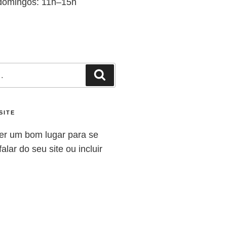
domingos: 11h–15h
SITE
er um bom lugar para se
alar do seu site ou incluir