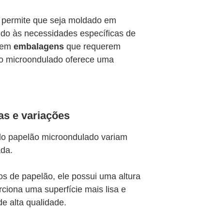
de permite que seja moldado em
ndo às necessidades específicas de
, em
embalagens
que requerem
ão microondulado oferece uma
as e variações
 do papelão microondulado variam
ada.
os de papelão, ele possui uma altura
ciona uma superfície mais lisa e
e alta qualidade.