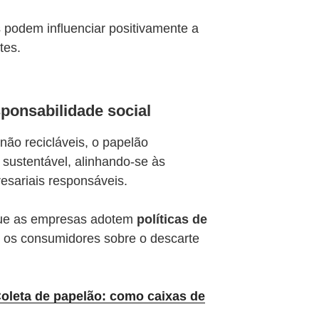
podem influenciar positivamente a
es.​
sponsabilidade social
não recicláveis, o papelão
sustentável, alinhando-se às
esariais responsáveis.
que as empresas adotem
políticas de
 os consumidores sobre o descarte
oleta de papelão: como caixas de