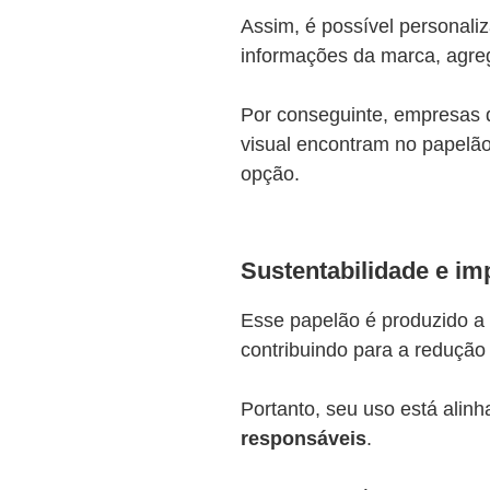
Assim, é possível personali
informações da marca, agreg
Por conseguinte, empresas 
visual encontram no papelã
opção.​
Sustentabilidade e im
Esse papelão é produzido a p
contribuindo para a redução
Portanto, seu uso está ali
responsáveis
.