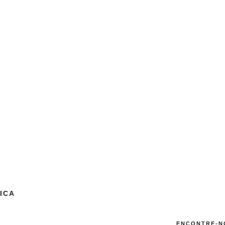
ICA
ENCONTRE-N