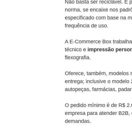
Não basta ser reciclável. É 
norma, se encaixe nos padrõ
especificado com base na me
frequência de uso.
A E-Commerce Box trabalha 
técnico e
impressão person
flexografia.
Oferece, também, modelos s
entrega; inclusive o modelo
autopeças, farmácias, padaria
O pedido mínimo é de R$ 2.
empresa para atender B2B,
demandas.