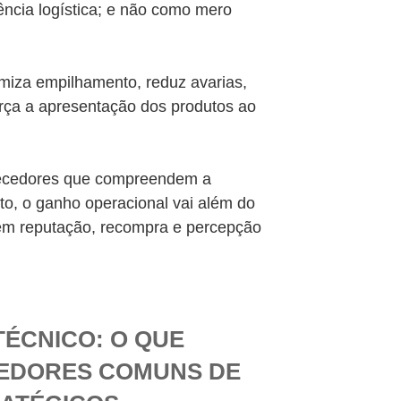
ência logística; e não como mero
imiza empilhamento, reduz avarias,
rça a apresentação dos produtos ao
necedores que compreendem a
eto, o ganho operacional vai além do
em reputação, recompra e percepção
ÉCNICO: O QUE
EDORES COMUNS DE