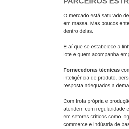
PARCEIROS EST
O mercado está saturado de 
em massa. Mas poucos ente
dentro delas.
É aí que se estabelece a lin
lote e quem acompanha emp
Fornecedoras técnicas
com
inteligência de produto, pe
resposta adequados a dema
Com frota própria e produçã
atendem com regularidade 
em setores críticos como log
commerce e indústria de ba