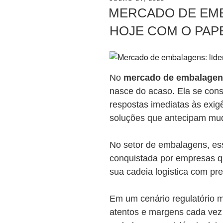
EM
MERCADO DE EMB
HOJE COM O PAP
No
mercado de embalagen
nasce do acaso. Ela se conso
respostas imediatas às exi
soluções que antecipam m
No setor de embalagens, es
conquistada por empresas qu
sua cadeia logística com pre
Em um cenário regulatório 
atentos e margens cada vez 