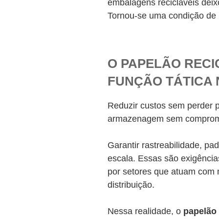
embalagens recicláveis deix
Tornou-se uma condição de 
O PAPELÃO RECI
FUNÇÃO TÁTICA 
Reduzir custos sem perder 
armazenagem sem comprome
Garantir rastreabilidade, pa
escala. Essas são exigência
por setores que atuam com
distribuição.
Nessa realidade, o
papelão 