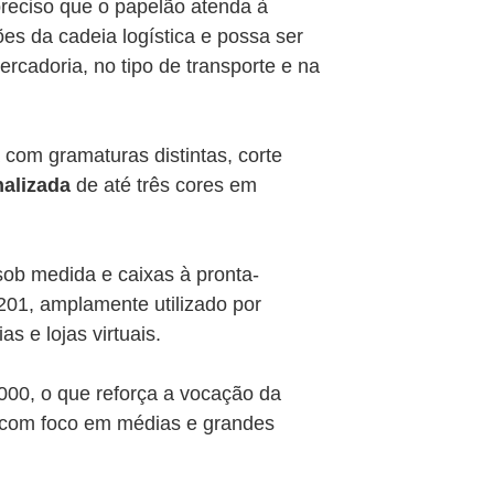
preciso que o papelão atenda à
es da cadeia logística e possa ser
rcadoria, no tipo de transporte e na
com gramaturas distintas, corte
alizada
de até três cores em
ob medida e caixas à pronta-
 201, amplamente utilizado por
s e lojas virtuais.
000, o que reforça a vocação da
 com foco em médias e grandes