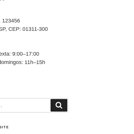
a, 123456
 SP, CEP: 01311-300
xta: 9:00–17:00
domingos: 11h–15h
Pesquisar
SITE