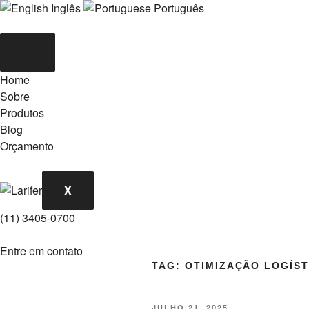
Inglês
Português
Home
Sobre
Produtos
Blog
Orçamento
X
(11) 3405-0700
Entre em contato
TAG:
OTIMIZAÇÃO LOGÍST
PUBLICADO
JULHO 21, 2025