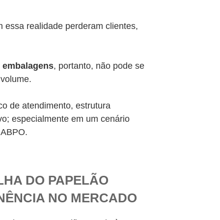
essa realidade perderam clientes,
e embalagens
, portanto, não pode se
 volume.
rico de atendimento, estrutura
ivo; especialmente em um cenário
a ABPO.
LHA DO PAPELÃO
ANÊNCIA NO MERCADO