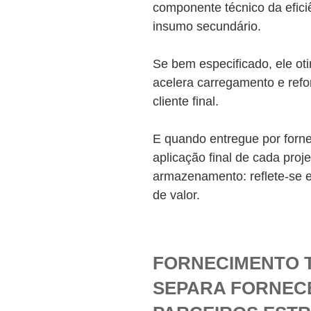
componente técnico da efici
insumo secundário.
Se bem especificado, ele ot
acelera carregamento e refo
cliente final.
E quando entregue por for
aplicação final de cada proj
armazenamento: reflete-se 
de valor.
FORNECIMENTO T
SEPARA FORNEC