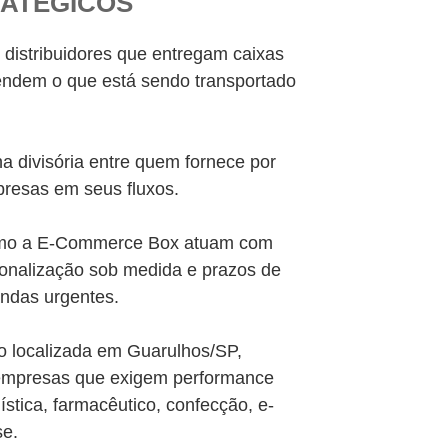
RATÉGICOS
distribuidores que entregam caixas
ndem o que está sendo transportado
ha divisória entre quem fornece por
resas em seus fluxos.
o a E-Commerce Box atuam com
rsonalização sob medida e prazos de
ndas urgentes.
o localizada em Guarulhos/SP,
empresas que exigem performance
ística, farmacêutico, confecção, e-
se.