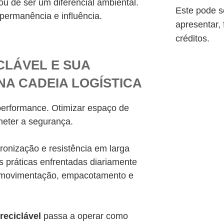
ou de ser um diferencial ambiental.
Este pode s
permanência e influência.
apresentar, f
créditos.
CLÁVEL E SUA
NA CADEIA LOGÍSTICA
performance. Otimizar espaço de
ter a segurança.
dronização e resistência em larga
s práticas enfrentadas diariamente
 movimentação, empacotamento e
reciclável
passa a operar como