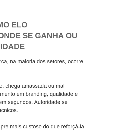
MO ELO
ONDE SE GANHA OU
RIDADE
rca, na maioria dos setores, ocorre
rte, chega amassada ou mal
imento em branding, qualidade e
 em segundos. Autoridade se
écnicos.
pre mais custoso do que reforçá-la