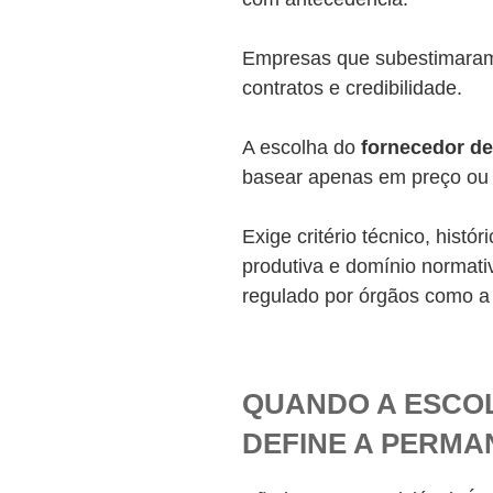
Empresas que subestimaram 
contratos e credibilidade.
A escolha do
fornecedor d
basear apenas em preço ou
Exige critério técnico, histó
produtiva e domínio normat
regulado por órgãos como 
QUANDO A ESCO
DEFINE A PERM