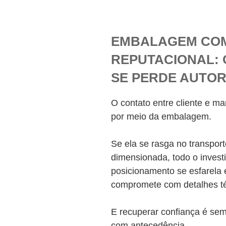
EMBALAGEM CO
REPUTACIONAL: 
SE PERDE AUTO
O contato entre cliente e ma
por meio da embalagem.
Se ela se rasga no transpo
dimensionada, todo o invest
posicionamento se esfarela
compromete com detalhes t
E recuperar confiança é sem
com antecedência.