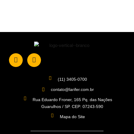
(11) 3405-0700
contato@larifer.com.br
Rua Eduardo Froner, 165 Pq. das Nações
Guarulhos / SP. CEP: 07243-590
Mapa do Site