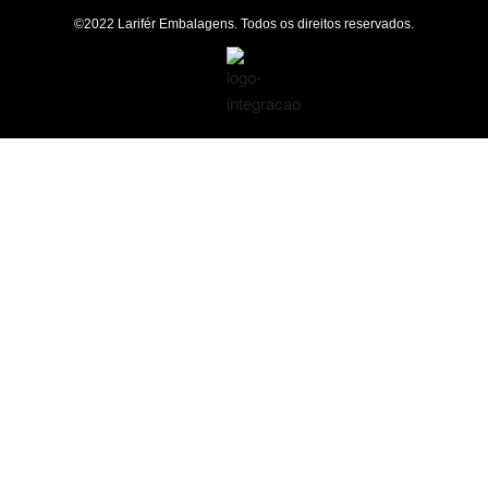
©2022 Larifér Embalagens. Todos os direitos reservados.