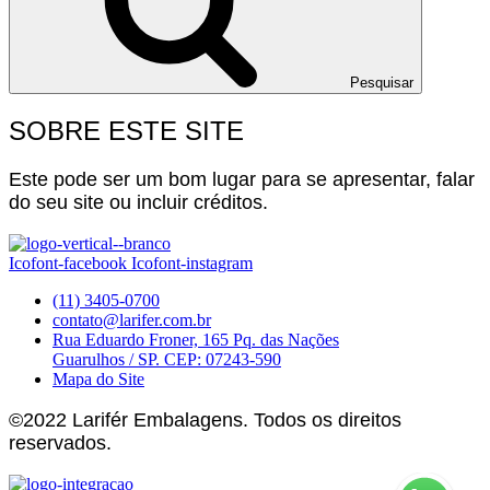
Pesquisar
SOBRE ESTE SITE
Este pode ser um bom lugar para se apresentar, falar
do seu site ou incluir créditos.
Icofont-facebook
Icofont-instagram
(11) 3405-0700
contato@larifer.com.br
Rua Eduardo Froner, 165 Pq. das Nações
Guarulhos / SP. CEP: 07243-590
Mapa do Site
©2022 Larifér Embalagens. Todos os direitos
reservados.