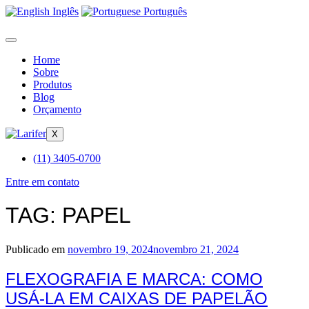
Inglês
Português
Home
Sobre
Produtos
Blog
Orçamento
X
(11) 3405-0700
Entre em contato
TAG:
PAPEL
Publicado em
novembro 19, 2024
novembro 21, 2024
FLEXOGRAFIA E MARCA: COMO
USÁ-LA EM CAIXAS DE PAPELÃO