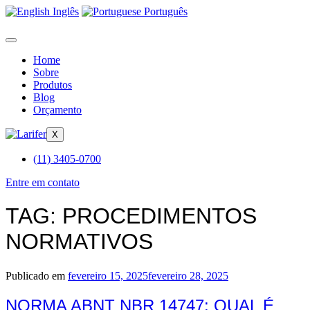
Inglês
Português
Home
Sobre
Produtos
Blog
Orçamento
X
(11) 3405-0700
Entre em contato
TAG:
PROCEDIMENTOS
NORMATIVOS
Publicado em
fevereiro 15, 2025
fevereiro 28, 2025
NORMA ABNT NBR 14747: QUAL É