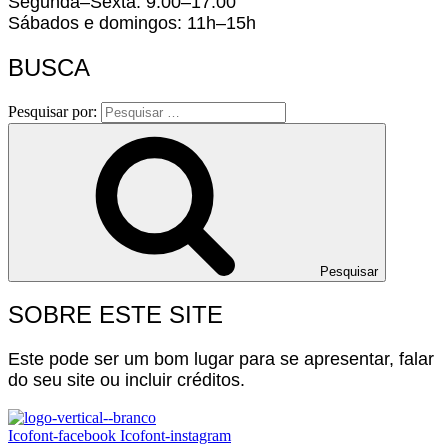
Segunda–Sexta: 9:00–17:00
Sábados e domingos: 11h–15h
BUSCA
Pesquisar por:
Pesquisar
SOBRE ESTE SITE
Este pode ser um bom lugar para se apresentar, falar
do seu site ou incluir créditos.
Icofont-facebook
Icofont-instagram