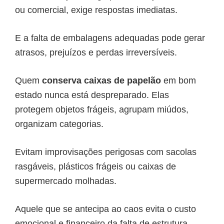
ou comercial, exige respostas imediatas.
E a falta de embalagens adequadas pode gerar
atrasos, prejuízos e perdas irreversíveis.
Quem
conserva caixas de papelão
em bom
estado nunca está despreparado. Elas
protegem objetos frágeis, agrupam miúdos,
organizam categorias.
Evitam improvisações perigosas com sacolas
rasgáveis, plásticos frágeis ou caixas de
supermercado molhadas.
Aquele que se antecipa ao caos evita o custo
emocional e financeiro da falta de estrutura.