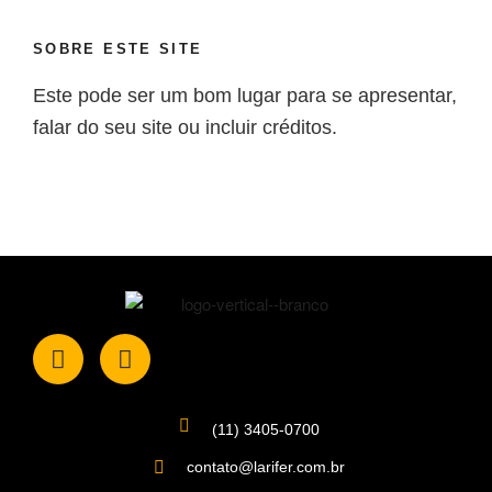
SOBRE ESTE SITE
Este pode ser um bom lugar para se apresentar,
falar do seu site ou incluir créditos.
(11) 3405-0700
contato@larifer.com.br