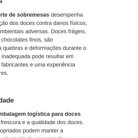
s
rte de sobremesas
desempenha
ção dos doces contra danos físicos,
mbientais adversas. Doces frágeis,
hocolates finos, são
 a quebras e deformações durante o
 inadequada pode resultar em
s fabricantes e uma experiência
res.
dade
mbalagem logística para doces
frescura e a qualidade dos doces.
ropriados podem manter a