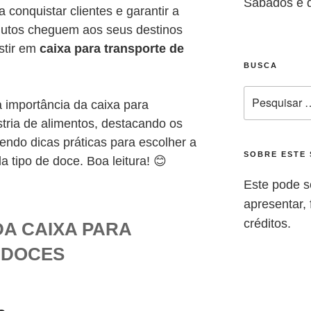
Sábados e 
conquistar clientes e garantir a
odutos cheguem aos seus destinos
stir em
caixa para transporte de
BUSCA
a importância da caixa para
stria de alimentos, destacando os
endo dicas práticas para escolher a
SOBRE ESTE 
 tipo de doce. Boa leitura! 😊
Este pode s
apresentar, f
créditos.
DA CAIXA PARA
 DOCES