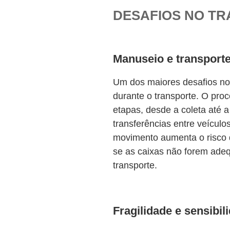
DESAFIOS NO T
Manuseio e transport
Um dos maiores desafios no
durante o transporte. O proc
etapas, desde a coleta até a
transferências entre veículo
movimento aumenta o risco 
se as caixas não forem adeq
transporte.
Fragilidade e sensibil