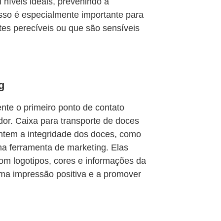
níveis ideais, prevenindo a
Isso é especialmente importante para
es perecíveis ou que são sensíveis
g
te o primeiro ponto de contato
dor. Caixa para transporte de doces
ntem a integridade dos doces, como
 ferramenta de marketing. Elas
om logotipos, cores e informações da
uma impressão positiva e a promover