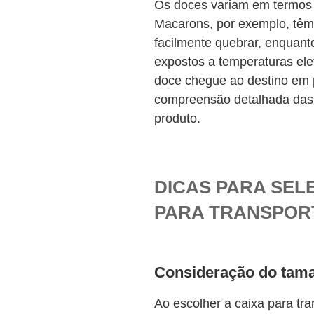
Os doces variam em termos d
Macarons, por exemplo, têm
facilmente quebrar, enquant
expostos a temperaturas ele
doce chegue ao destino em 
compreensão detalhada das 
produto.
DICAS PARA SEL
PARA TRANSPORT
Consideração do tam
Ao escolher a caixa para tra