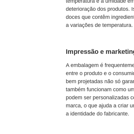
temperatura e a umidade em 
deterioração dos produtos. 
doces que contêm ingredient
a variações de temperatura.
Impressão e marketin
A embalagem é frequentemen
entre o produto e o consumi
bem projetadas não só gara
também funcionam como uma
podem ser personalizadas c
marca, o que ajuda a criar 
a identidade do fabricante.