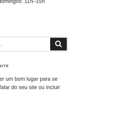
domingos: 11h–15h
SITE
er um bom lugar para se
alar do seu site ou incluir