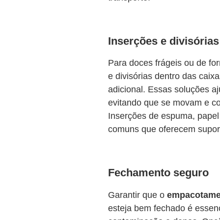
Inserções e divisórias
Para doces frágeis ou de for
e divisórias dentro das caix
adicional. Essas soluções 
evitando que se movam e col
Inserções de espuma, papel
comuns que oferecem suport
Fechamento seguro
Garantir que o
empacotamen
esteja bem fechado é essenc