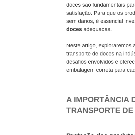
doces são fundamentais para 
satisfação. Para que os pr
sem danos, é essencial inve
doces
adequadas.
Neste artigo, exploraremos 
transporte de doces na indú
desafios envolvidos e oferec
embalagem correta para cada
A IMPORTÂNCIA 
TRANSPORTE DE