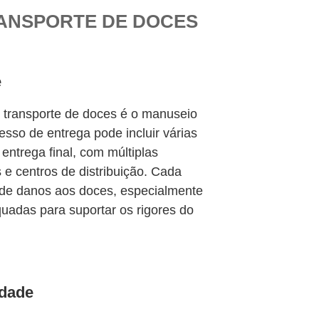
RANSPORTE DE DOCES
e
 transporte de doces é o manuseio
esso de entrega pode incluir várias
 entrega final, com múltiplas
s e centros de distribuição. Cada
de danos aos doces, especialmente
uadas para suportar os rigores do
idade