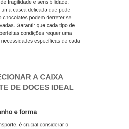
e fragilidade e sensibilidade.
 uma casca delicada que pode
o chocolates podem derreter se
vadas. Garantir que cada tipo de
perfeitas condições requer uma
necessidades específicas de cada
ECIONAR A CAIXA
E DE DOCES IDEAL
anho e forma
nsporte, é crucial considerar o