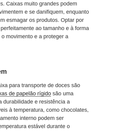
s. Caixas muito grandes podem
ovimentem e se danifiquem, enquanto
m esmagar os produtos. Optar por
perfeitamente ao tamanho e à forma
 o movimento e a proteger a
gem
aixa para transporte de doces são
xas de papelão rígido
são uma
 durabilidade e resistência a
eis à temperatura, como chocolates,
lamento interno podem ser
emperatura estável durante o