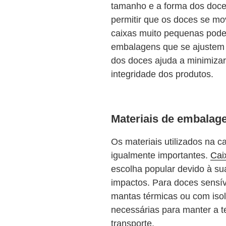
tamanho e a forma dos doce
permitir que os doces se m
caixas muito pequenas pode
embalagens que se ajustem 
dos doces ajuda a minimizar
integridade dos produtos.
Materiais de embala
Os materiais utilizados na c
igualmente importantes.
Cai
escolha popular devido à sua
impactos. Para doces sensív
mantas térmicas ou com iso
necessárias para manter a t
transporte.