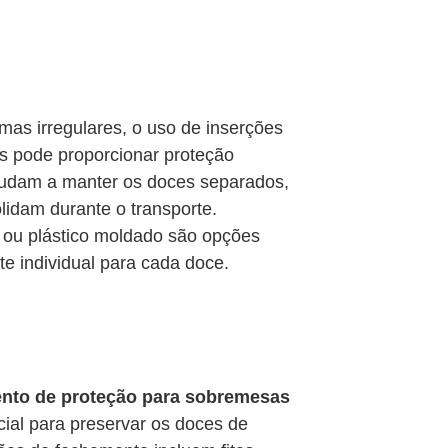
mas irregulares, o uso de inserções
as pode proporcionar proteção
ajudam a manter os doces separados,
idam durante o transporte.
 ou plástico moldado são opções
e individual para cada doce.
to de proteção para sobremesas
ial para preservar os doces de