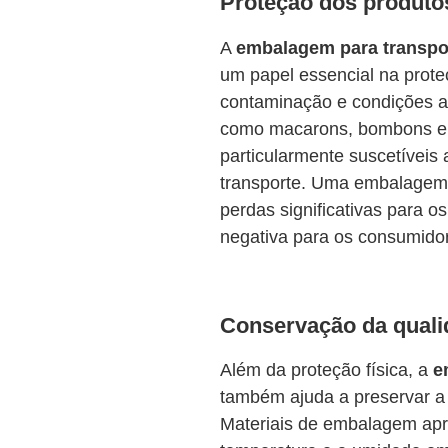
Proteção dos produto
A
embalagem para transpo
um papel essencial na prote
contaminação e condições a
como macarons, bombons e c
particularmente suscetíveis
transporte. Uma embalagem
perdas significativas para o
negativa para os consumido
Conservação da quali
Além da proteção física, a
e
também ajuda a preservar a 
Materiais de embalagem ap