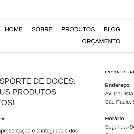
HOME
SOBRE
PRODUTOS
BLOG
ORÇAMENTO
ENCONTRE-N
NSPORTE DE DOCES:
Endereço
EUS PRODUTOS
Av. Paulist
OS!
São Paulo,
Horário
Segunda–Se
apresentação e a integridade dos