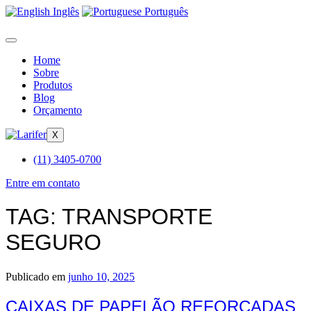
Inglês
Português
Home
Sobre
Produtos
Blog
Orçamento
X
(11) 3405-0700
Entre em contato
TAG:
TRANSPORTE
SEGURO
Publicado em
junho 10, 2025
CAIXAS DE PAPELÃO REFORÇADAS