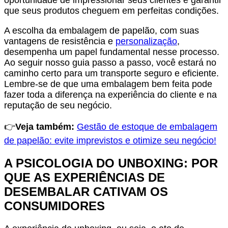
oportunidade de impressionar seus clientes e garantir
que seus produtos cheguem em perfeitas condições.
A escolha da embalagem de papelão, com suas
vantagens de resistência e
personalização
,
desempenha um papel fundamental nesse processo.
Ao seguir nosso guia passo a passo, você estará no
caminho certo para um transporte seguro e eficiente.
Lembre-se de que uma embalagem bem feita pode
fazer toda a diferença na experiência do cliente e na
reputação de seu negócio.
👉
Veja também:
Gestão de estoque de embalagem
de papelão: evite imprevistos e otimize seu negócio!
A PSICOLOGIA DO
UNBOXING
: POR
QUE AS EXPERIÊNCIAS DE
DESEMBALAR CATIVAM OS
CONSUMIDORES