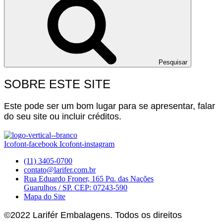
Pesquisar
SOBRE ESTE SITE
Este pode ser um bom lugar para se apresentar, falar
do seu site ou incluir créditos.
Icofont-facebook
Icofont-instagram
(11) 3405-0700
contato@larifer.com.br
Rua Eduardo Froner, 165 Pq. das Nações
Guarulhos / SP. CEP: 07243-590
Mapa do Site
©2022 Larifér Embalagens. Todos os direitos