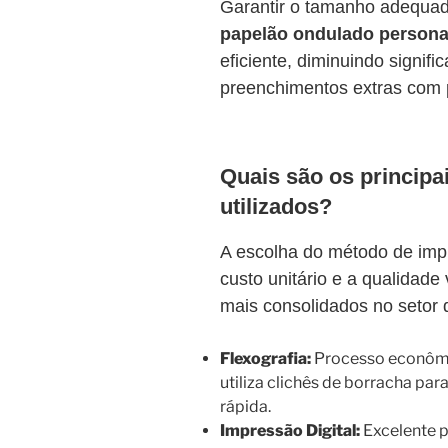
Garantir o tamanho adequa
papelão ondulado persona
eficiente, diminuindo signif
preenchimentos extras com p
Quais são os principa
utilizados?
A escolha do método de impr
custo unitário e a qualidad
mais consolidados no setor 
Flexografia:
Processo econômic
utiliza clichês de borracha par
rápida.
Impressão Digital:
Excelente p