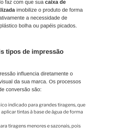
do faz com que sua
caixa de
lizada
imobilize o produto de forma
icativamente a necessidade de
lástico bolha ou papéis picados.
is tipos de impressão
essão influencia diretamente o
e visual da sua marca. Os processos
de conversão são:
o indicado para grandes tiragens, que
a aplicar tintas à base de água de forma
ara tiragens menores e sazonais, pois