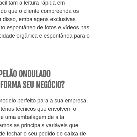
cilitam a leitura rápida em
indo que o cliente compreenda os
m disso, embalagens exclusivas
to espontâneo de fotos e vídeos nas
icidade orgânica e espontânea para o
APELÃO ONDULADO
FORMA SEU NEGÓCIO?
modelo perfeito para a sua empresa,
itérios técnicos que envolvem o
 de uma embalagem de alta
amos as principais variáveis que
de fechar o seu pedido de
caixa de