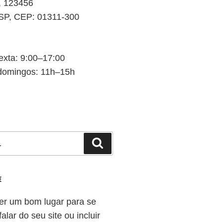
a, 123456
 SP, CEP: 01311-300
xta: 9:00–17:00
domingos: 11h–15h
Pesquisar
E
er um bom lugar para se
alar do seu site ou incluir