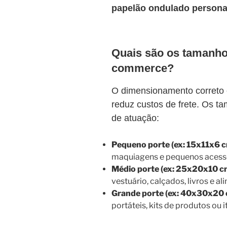
papelão ondulado persona
Quais são os tamanho
commerce?
O dimensionamento correto e
reduz custos de frete. Os 
de atuação:
Pequeno porte (ex: 15x11x6 c
maquiagens e pequenos acessór
Médio porte (ex: 25x20x10 c
vestuário, calçados, livros e al
Grande porte (ex: 40x30x20 
portáteis, kits de produtos ou