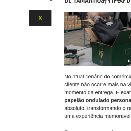
DE TAMANHOS, TIPOS 
X
No atual cenário do comércio
cliente não ocorre mais na vi
momento da entrega. É exa
papelão ondulado persona
absoluto, transformando o 
uma experiência memorável