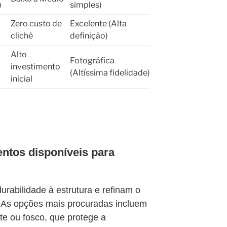
)
simples)
Zero custo de
Excelente (Alta
clichê
definição)
Alto
Fotográfica
investimento
(Altíssima fidelidade)
inicial
ntos disponíveis para
abilidade à estrutura e refinam o
. As opções mais procuradas incluem
nte ou fosco, que protege a