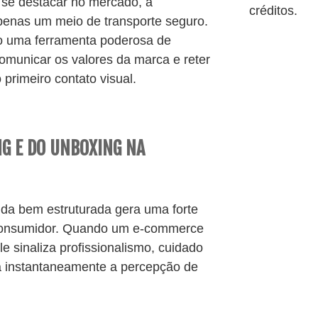
se destacar no mercado, a
créditos.
enas um meio de transporte seguro.
o uma ferramenta poderosa de
comunicar os valores da marca e reter
 primeiro contato visual.
G E DO UNBOXING NA
da bem estruturada gera uma forte
consumidor. Quando um e-commerce
le sinaliza profissionalismo, cuidado
va instantaneamente a percepção de