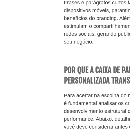
Frases e parágrafos curtos fa
dispositivos móveis, garant
benefícios do branding. Alé
estimulam o compartilhamen
redes sociais, gerando publ
seu negócio.
POR QUE A CAIXA DE P
PERSONALIZADA TRANS
Para acertar na escolha do 
é fundamental analisar os cr
desenvolvimento estrutural
performance. Abaixo, detalh
você deve considerar antes 