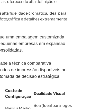
cas, oferecendo alta definição e
alta fidelidade cromática, ideal para
fotográfica e detalhes extremamente
e que uma embalagem customizada
o pequenas empresas em expansão
onsolidadas.
abela técnica comparativa
todos de impressão disponíveis no
 tomada de decisão estratégica:
Custo de
Qualidade Visual
Configuração
Boa (Ideal para logos
Baixo a Médio