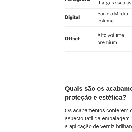
(Largas escalas
Baixo a Médio
Digital
volume
Alto volume
Offset
premium
Quais são os acabame
proteção e estética?
Os acabamentos conferem dur
aspecto tátil da embalagem
a aplicação de verniz brilha