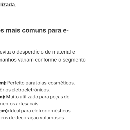
lizada
.
s mais comuns para e-
vita o desperdício de material e
tamanhos variam conforme o segmento
m):
Perfeito para joias, cosméticos,
ios eletroeletrônicos.
m):
Muito utilizado para peças de
imentos artesanais.
cm):
Ideal para eletrodomésticos
 itens de decoração volumosos.