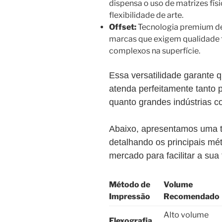
dispensa o uso de matrizes físi
flexibilidade de arte.
Offset:
Tecnologia premium de 
marcas que exigem qualidade 
complexos na superfície.
Essa versatilidade garant
atenda perfeitamente tant
quanto grandes indústrias c
Abaixo, apresentamos uma t
detalhando os principais mé
mercado para facilitar a sua
Método de
Volume
Impressão
Recomendado
Alto volume
Flexografia