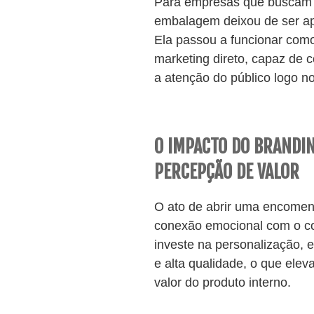
Para empresas que buscam 
embalagem deixou de ser ap
Ela passou a funcionar com
marketing direto, capaz de 
a atenção do público logo no
O IMPACTO DO BRANDIN
PERCEPÇÃO DE VALOR
O ato de abrir uma encomen
conexão emocional com o 
investe na personalização, e
e alta qualidade, o que ele
valor do produto interno.