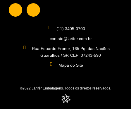
(11) 3405-0700
contato@larifer.com.br
Rua Eduardo Froner, 165 Pq. das Nações
Guarulhos / SP. CEP: 07243-590
Mapa do Site
©2022 Larifér Embalagens. Todos os direitos reservados.