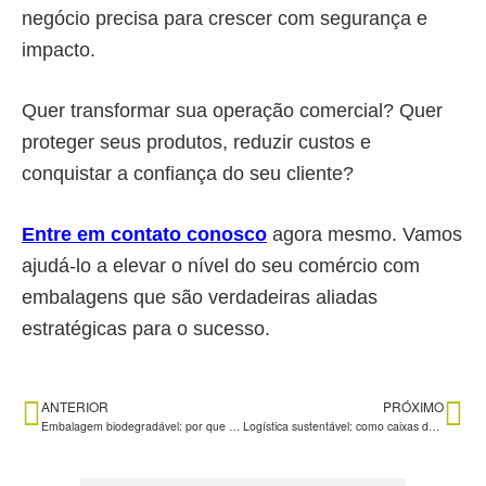
negócio precisa para crescer com segurança e
impacto.
Quer transformar sua operação comercial? Quer
proteger seus produtos, reduzir custos e
conquistar a confiança do seu cliente?
Entre em contato conosco
agora mesmo. Vamos
ajudá-lo a elevar o nível do seu comércio com
embalagens que são verdadeiras aliadas
estratégicas para o sucesso.
ANTERIOR
PRÓXIMO
Embalagem biodegradável: por que a caixa de papelão ondulado é a melhor?
Logística sustentável: como caixas de papelão fomentam-na?