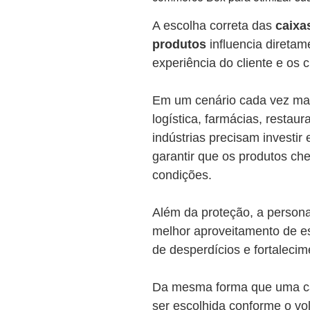
A escolha correta das
caixa
produtos
influencia diretam
experiência do cliente e os 
Em um cenário cada vez mai
logística, farmácias, restaur
indústrias precisam invest
garantir que os produtos ch
condições.
Além da proteção, a person
melhor aproveitamento de es
de desperdícios e fortaleci
Da mesma forma que uma ca
ser escolhida conforme o vol