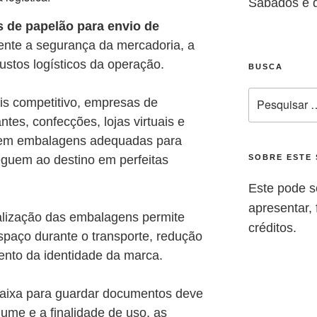
Sábados e 
s de papelão para envio de
ente a segurança da mercadoria, a
custos logísticos da operação.
BUSCA
s competitivo, empresas de
antes, confecções, lojas virtuais e
ir em embalagens adequadas para
eguem ao destino em perfeitas
SOBRE ESTE 
Este pode s
apresentar, f
alização das embalagens permite
créditos.
paço durante o transporte, redução
mento da identidade da marca.
ixa para guardar documentos deve
ume e a finalidade de uso, as