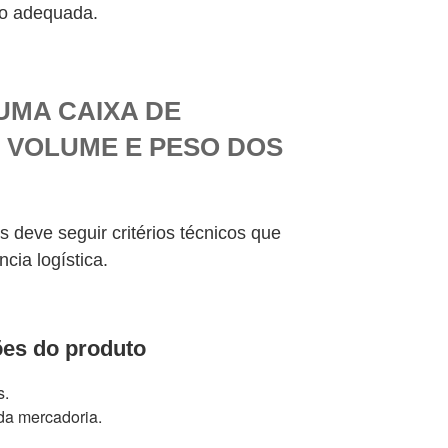
ão adequada.
UMA CAIXA DE
 VOLUME E PESO DOS
deve seguir critérios técnicos que
cia logística.
es do produto
s.
a mercadoria.