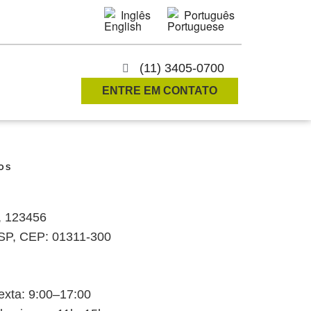
Inglês
Português
(11) 3405-0700
ENTRE EM CONTATO
OS
a, 123456
 SP, CEP: 01311-300
xta: 9:00–17:00