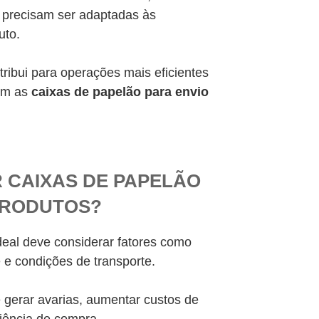
precisam ser adaptadas às
uto.
ribui para operações mais eficientes
com as
caixas de papelão para envio
 CAIXAS DE PAPELÃO
PRODUTOS?
eal deve considerar fatores como
e e condições de transporte.
gerar avarias, aumentar custos de