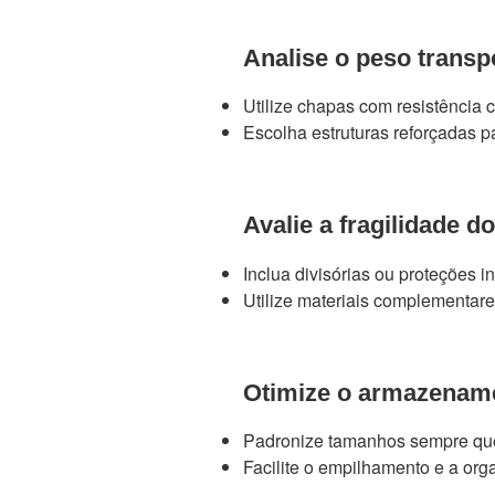
Analise o peso transp
Utilize chapas com resistência 
Escolha estruturas reforçadas 
Avalie a fragilidade d
Inclua divisórias ou proteções 
Utilize materiais complementar
Otimize o armazenam
Padronize tamanhos sempre que
Facilite o empilhamento e a orga