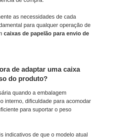
iência de compra.
amente as necessidades de cada
damental para qualquer operação de
om
caixas de papelão para envio de
ora de adaptar uma caixa
so do produto?
ssária quando a embalagem
 interno, dificuldade para acomodar
uficiente para suportar o peso
is indicativos de que o modelo atual