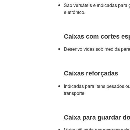
São versáteis e indicadas para
eletrônico.
Caixas com cortes es
Desenvolvidas sob medida para 
Caixas reforçadas
Indicadas para itens pesados o
transporte.
Caixa para guardar 
Muito utilizada por empresas de l