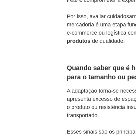
frete e comprometer a exper
Por isso, avaliar cuidados
mercadoria é uma etapa fun
e-commerce ou logística c
produtos
de qualidade.
Quando saber que é h
para o tamanho ou pe
A adaptação torna-se nece
apresenta excesso de espaço
o produto ou resistência ins
transportado.
Esses sinais são os principa