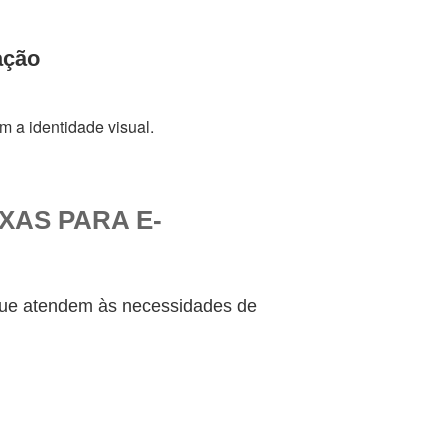
ação
m a identidade visual.
XAS PARA E-
que atendem às necessidades de