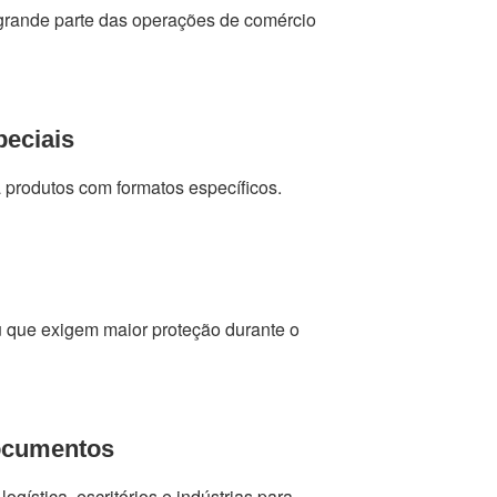
 grande parte das operações de comércio
peciais
produtos com formatos específicos.
u que exigem maior proteção durante o
documentos
ogística, escritórios e indústrias para