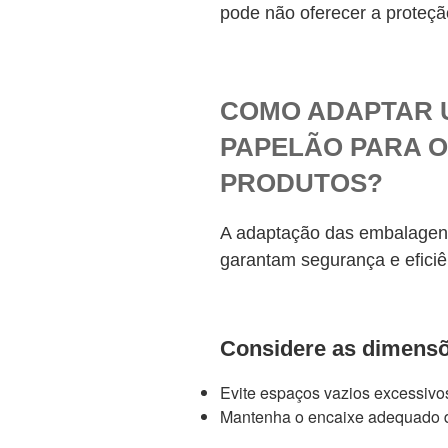
pode não oferecer a proteç
COMO ADAPTAR 
PAPELÃO PARA O
PRODUTOS?
A adaptação das embalagens 
garantam segurança e eficiên
Considere as dimensõ
Evite espaços vazios excessivo
Mantenha o encaixe adequado d