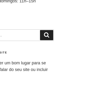
domingos: 11h–15h
SITE
er um bom lugar para se
alar do seu site ou incluir