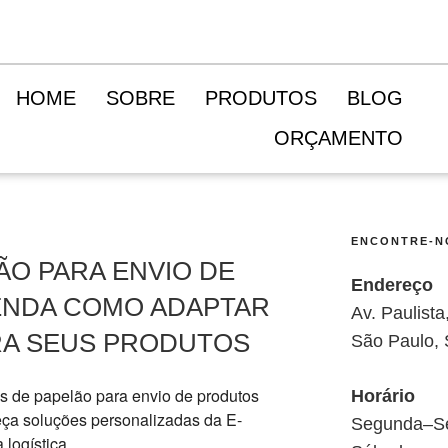
HOME
SOBRE
PRODUTOS
BLOG
ORÇAMENTO
ENCONTRE-N
ÃO PARA ENVIO DE
Endereço
ENDA COMO ADAPTAR
Av. Paulist
RA SEUS PRODUTOS
São Paulo,
Horário
Segunda–Se