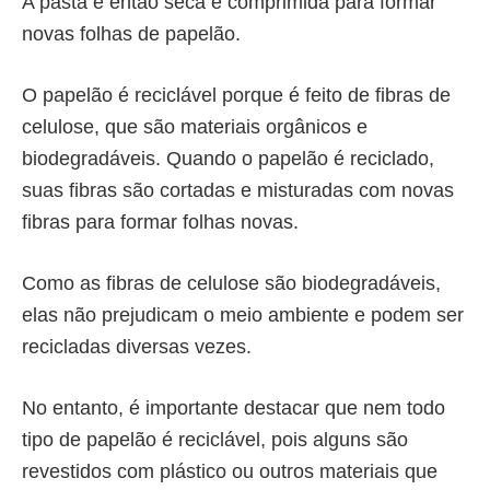
A pasta é então seca e comprimida para formar
novas folhas de papelão.
O
papelão é reciclável
porque é feito de fibras de
celulose, que são materiais orgânicos e
biodegradáveis. Quando o papelão é reciclado,
suas fibras são cortadas e misturadas com novas
fibras para formar folhas novas.
Como as fibras de celulose são biodegradáveis,
elas não prejudicam o meio ambiente e podem ser
recicladas diversas vezes.
No entanto, é importante destacar que nem todo
tipo de
papelão é reciclável
, pois alguns são
revestidos com plástico ou outros materiais que