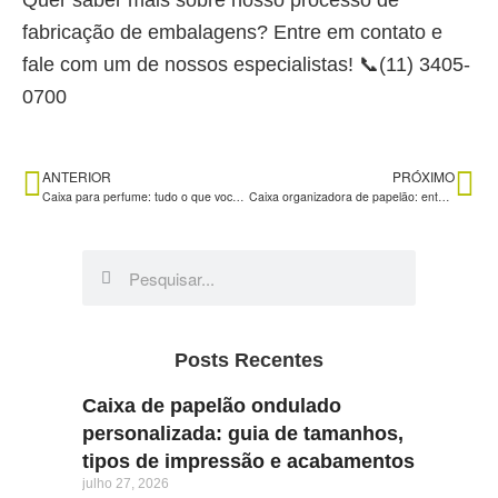
Quer saber mais sobre nosso processo de
fabricação de embalagens? Entre em contato e
fale com um de nossos especialistas! 📞(11) 3405-
0700
ANTERIOR
PRÓXIMO
Caixa para perfume: tudo o que você precisa saber antes de comprar!
Caixa organizadora de papelão: entenda tudo sobre ela e suas principais características
Posts Recentes
Caixa de papelão ondulado
personalizada: guia de tamanhos,
tipos de impressão e acabamentos
julho 27, 2026