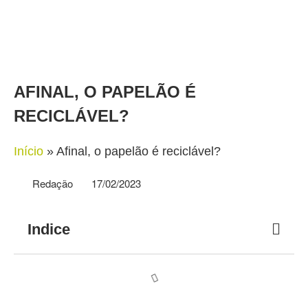
AFINAL, O PAPELÃO É
RECICLÁVEL?
Início
»
Afinal, o papelão é reciclável?
Redação
17/02/2023
Indice