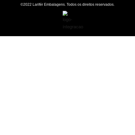
©2022 Larifér Embalagens. Todos os direitos reservados.