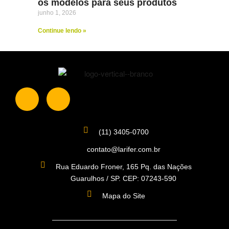
os modelos para seus produtos
junho 1, 2026
Continue lendo »
(11) 3405-0700
contato@larifer.com.br
Rua Eduardo Froner, 165 Pq. das Nações
Guarulhos / SP. CEP: 07243-590
Mapa do Site