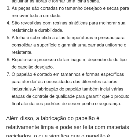
aglutinar as fibras e formar uma folha sólida.
As peças são cortadas no tamanho desejado e secas para
remover toda a umidade.
São revestidas com resinas sintéticas para melhorar sua
resistência e durabilidade.
A folha é submetida a altas temperaturas e pressão para
consolidar a superfície e garantir uma camada uniforme e
resistente.
Repete-se o processo de laminagem, dependendo do tipo
de papelão desejado.
O papelão é cortado em tamanhos e formas específicas
para atender às necessidades dos diferentes setores
industriais.
A fabricação do papelão também inclui várias
etapas de controle de qualidade para garantir que o produto
final atenda aos padrões de desempenho e segurança.
Além disso, a fabricação do papelão é
relativamente limpa e pode ser feita com materiais
reciclados, o que significa que o
papelão é