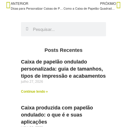
ANTERIOR
PRÓXIMO
Dicas para Personalizar Caixas de Papelão Branca com Estilo
Como a Caixa de Papelão Quadrada Facilita o Armazenamento e o Transporte
Posts Recentes
Caixa de papelão ondulado
personalizada: guia de tamanhos,
tipos de impressão e acabamentos
julho 27, 2026
Continue lendo »
Caixa produzida com papelão
ondulado: o que é e suas
aplicações