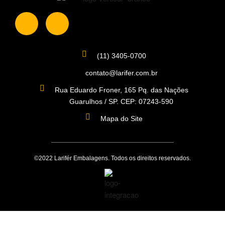
(11) 3405-0700
contato@larifer.com.br
Rua Eduardo Froner, 165 Pq. das Nações
Guarulhos / SP. CEP: 07243-590
Mapa do Site
©2022 Larifér Embalagens. Todos os direitos reservados.