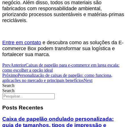
negócio. Além disso, todos os materiais são
fabricados com responsabilidade ambiental,
priorizando processos sustentáveis e matérias-primas
recicláveis.
Entre em contato
e descubra como as soluções da E-
commerce Box podem transformar sua logística e
fortalecer sua marca.
Prev
Anterior
Caixas de papelão para e-commerce em larga escala:
como escolher a opção ideal
Próximo
Personalização de caixas de papelão: como funciona,
aplicações no mercado e principais benefícios
Next
Search
Search
Posts Recentes
Caixa de papelão ondulado personalizada:
guia de tamanhos, tipos de impressão e