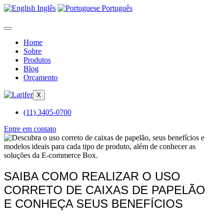
Inglês
Português
Home
Sobre
Produtos
Blog
Orçamento
X
(11) 3405-0700
Entre em contato
SAIBA COMO REALIZAR O USO
CORRETO DE CAIXAS DE PAPELÃO
E CONHEÇA SEUS BENEFÍCIOS