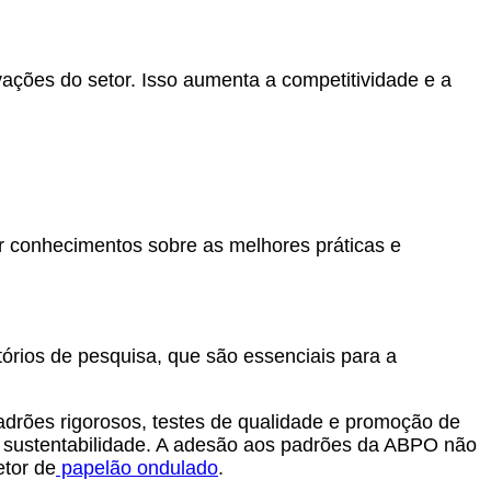
vações do setor. Isso aumenta a competitividade e a
r conhecimentos sobre as melhores práticas e
tórios de pesquisa, que são essenciais para a
adrões rigorosos, testes de qualidade e promoção de
e sustentabilidade. A adesão aos padrões da ABPO não
etor de
papelão ondulado
.