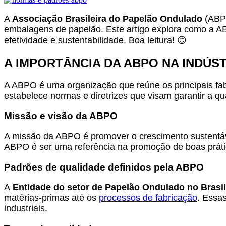
A
Associação Brasileira do Papelão Ondulado
(ABPO
embalagens de papelão. Este artigo explora como a ABP
efetividade e sustentabilidade. Boa leitura! 😊
A IMPORTÂNCIA DA ABPO NA INDÚS
A ABPO é uma organização que reúne os principais fab
estabelece normas e diretrizes que visam garantir a 
Missão e visão da ABPO
A missão da ABPO é promover o crescimento sustentáv
ABPO é ser uma referência na promoção de boas prátic
Padrões de qualidade definidos pela ABPO
A
Entidade do setor de Papelão Ondulado no Brasil
matérias-primas até os
processos de fabricação
. Essa
industriais.