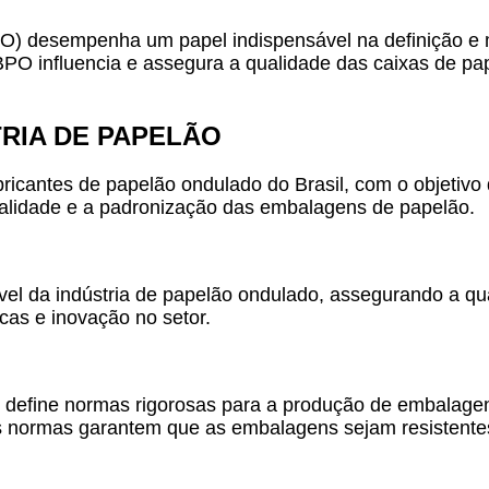
) desempenha um papel indispensável na definição e 
O influencia e assegura a qualidade das caixas de pape
TRIA DE PAPELÃO
ricantes de papelão ondulado do Brasil, com o objetivo
qualidade e a padronização das embalagens de papelão.
el da indústria de papelão ondulado, assegurando a qu
as e inovação no setor.
define normas rigorosas para a produção de embalage
s normas garantem que as embalagens sejam resistentes