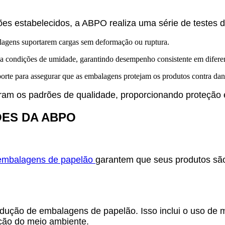
 estabelecidos, a ABPO realiza uma série de testes de
lagens suportarem cargas sem deformação ou ruptura.
s a condições de umidade, garantindo desempenho consistente em difere
porte para assegurar que as embalagens protejam os produtos contra dan
ram os padrões de qualidade, proporcionando proteção 
ÕES DA ABPO
 embalagens de papelão
garantem que seus produtos são 
ção de embalagens de papelão. Isso inclui o uso de ma
ação do meio ambiente.