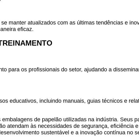
 se manter atualizados com as últimas tendências e ino
neira eficaz.
 TREINAMENTO
o para os profissionais do setor, ajudando a dissemina
os educativos, incluindo manuais, guias técnicos e rela
embalagens de papelão utilizadas na indústria. Seus p
lão atendam às necessidades de segurança, eficiência 
desenvolvimento sustentável e a inovação contínua no s