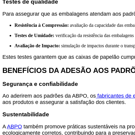
Testes de qualidade
Para assegurar que as embalagens atendam aos padrões
Resistência à Compressão:
avaliação da capacidade das emba
Testes de Umidade:
verificação da resistência das embalagen
Avaliação de Impacto:
simulação de impactos durante o trans
Estes testes garantem que as caixas de papelão cump
BENEFÍCIOS DA ADESÃO AOS PADR
Segurança e confiabilidade
Ao aderirem aos padrões da ABPO, os
fabricantes de
aos produtos e assegurar a satisfação dos clientes.
Sustentabilidade
A
ABPO
também promove práticas sustentáveis na produ
ecologicamente corretos, contribuindo para a preserv