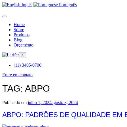
Inglês
Português
Home
Sobre
Produtos
Blog
Orçamento
X
(11) 3405-0700
Entre em contato
TAG:
ABPO
Publicado em
julho 1, 2024
agosto 8, 2024
ABPO: PADRÕES DE QUALIDADE EM