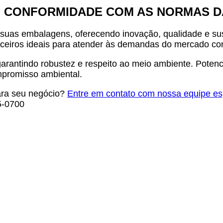
 CONFORMIDADE COM AS NORMAS D
 suas embalagens, oferecendo inovação, qualidade e su
rceiros ideais para atender às demandas do mercado c
 garantindo robustez e respeito ao meio ambiente. Pot
promisso ambiental.
ara seu negócio?
Entre em contato com nossa equipe es
5-0700