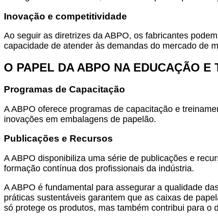
Inovação e competitividade
Ao seguir as diretrizes da ABPO, os fabricantes podem
capacidade de atender às demandas do mercado de ma
O PAPEL DA ABPO NA EDUCAÇÃO E
Programas de Capacitação
A ABPO oferece programas de capacitação e treinament
inovações em embalagens de papelão.
Publicações e Recursos
A ABPO disponibiliza uma série de publicações e recurs
formação contínua dos profissionais da indústria.
A ABPO é fundamental para assegurar a qualidade das 
práticas sustentáveis garantem que as caixas de pape
só protege os produtos, mas também contribui para o 