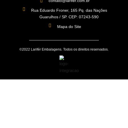
contato@larifer.com.br
Rua Eduardo Froner, 165 Pq. das Nações
Guarulhos / SP. CEP: 07243-590
Mapa do Site
©2022 Larifér Embalagens. Todos os direitos reservados.