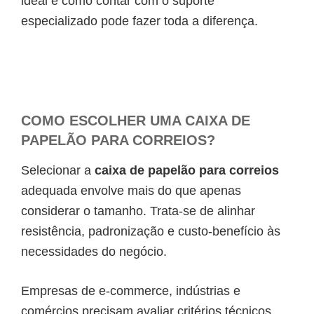
ideal e como contar com o suporte
especializado pode fazer toda a diferença.
COMO ESCOLHER UMA CAIXA DE
PAPELÃO PARA CORREIOS?
Selecionar a
caixa de papelão para correios
adequada envolve mais do que apenas
considerar o tamanho. Trata-se de alinhar
resistência, padronização e custo-benefício às
necessidades do negócio.
Empresas de e-commerce, indústrias e
comércios precisam avaliar critérios técnicos