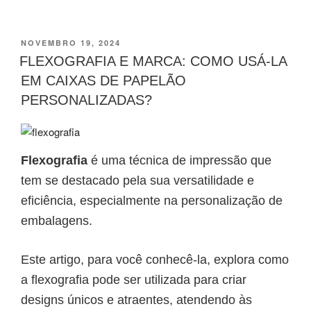
PUBLICADO
NOVEMBRO 19, 2024
EM
FLEXOGRAFIA E MARCA: COMO USÁ-LA
EM CAIXAS DE PAPELÃO
PERSONALIZADAS?
Flexografia
é uma técnica de impressão que
tem se destacado pela sua versatilidade e
eficiência, especialmente na personalização de
embalagens.
Este artigo, para você conhecê-la, explora como
a flexografia pode ser utilizada para criar
designs únicos e atraentes, atendendo às