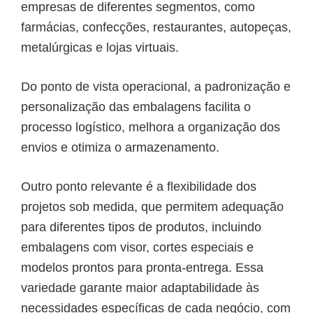
empresas de diferentes segmentos, como
farmácias, confecções, restaurantes, autopeças,
metalúrgicas e lojas virtuais.
Do ponto de vista operacional, a padronização e
personalização das embalagens facilita o
processo logístico, melhora a organização dos
envios e otimiza o armazenamento.
Outro ponto relevante é a flexibilidade dos
projetos sob medida, que permitem adequação
para diferentes tipos de produtos, incluindo
embalagens com visor, cortes especiais e
modelos prontos para pronta-entrega. Essa
variedade garante maior adaptabilidade às
necessidades específicas de cada negócio, com