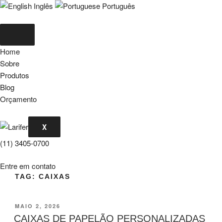
Inglês
Português
Home
Sobre
Produtos
Blog
Orçamento
X
(11) 3405-0700
Entre em contato
TAG:
CAIXAS
PUBLICADO
MAIO 2, 2026
EM
CAIXAS DE PAPELÃO PERSONALIZADAS