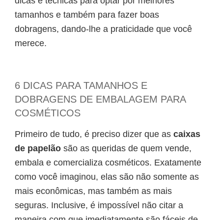
dicas e técnicas para optar por melhores
tamanhos e também para fazer boas
dobragens, dando-lhe a praticidade que você
merece.
6 DICAS PARA TAMANHOS E
DOBRAGENS DE EMBALAGEM PARA
COSMÉTICOS
Primeiro de tudo, é preciso dizer que as
caixas
de papelão
são as queridas de quem vende,
embala e comercializa cosméticos. Exatamente
como você imaginou, elas são não somente as
mais econômicas, mas também as mais
seguras. Inclusive, é impossível não citar a
maneira com que imediatamente são fáceis de