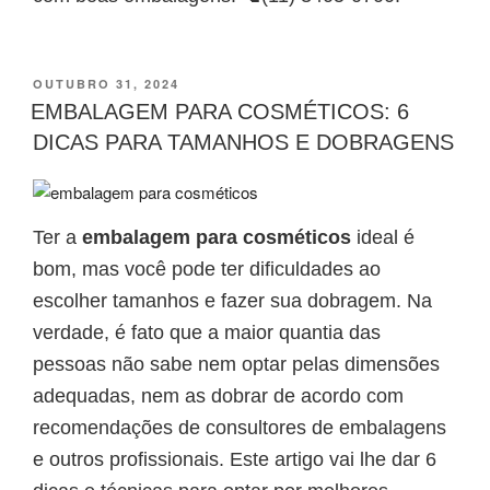
PUBLICADO
OUTUBRO 31, 2024
EM
EMBALAGEM PARA COSMÉTICOS: 6
DICAS PARA TAMANHOS E DOBRAGENS
Ter a
embalagem para cosméticos
ideal é
bom, mas você pode ter dificuldades ao
escolher tamanhos e fazer sua dobragem. Na
verdade, é fato que a maior quantia das
pessoas não sabe nem optar pelas dimensões
adequadas, nem as dobrar de acordo com
recomendações de consultores de embalagens
e outros profissionais. Este artigo vai lhe dar 6