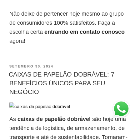
Não deixe de pertencer hoje mesmo ao grupo
de consumidores 100% satisfeitos. Faça a
escolha certa
entrando em contato conosco
agora!
PUBLICADO
SETEMBRO 30, 2024
EM
CAIXAS DE PAPELÃO DOBRÁVEL: 7
BENEFÍCIOS ÚNICOS PARA SEU
NEGÓCIO
As
caixas de papelão dobrável
são hoje uma
tendência de logística, de armazenamento, de
transporte e até de sustentabilidade. Tornaram-