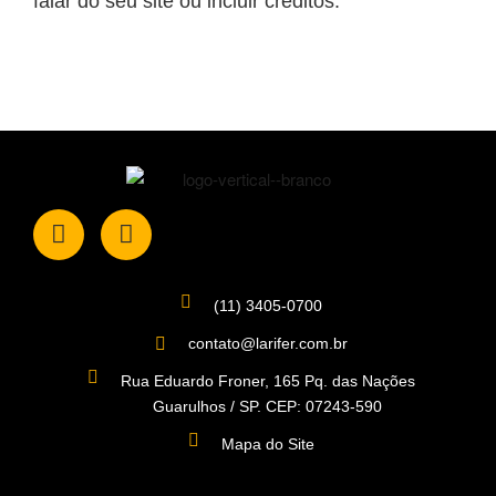
falar do seu site ou incluir créditos.
(11) 3405-0700
contato@larifer.com.br
Rua Eduardo Froner, 165 Pq. das Nações
Guarulhos / SP. CEP: 07243-590
Mapa do Site