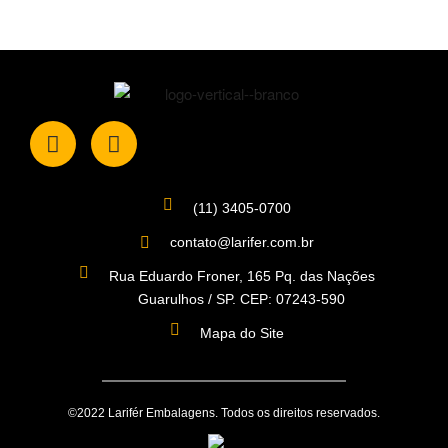
(11) 3405-0700
contato@larifer.com.br
Rua Eduardo Froner, 165 Pq. das Nações
Guarulhos / SP. CEP: 07243-590
Mapa do Site
©2022 Larifér Embalagens. Todos os direitos reservados.