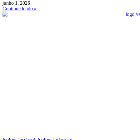
junho 1, 2026
Continue lendo »
Icofont-facebook
Icofont-instagram