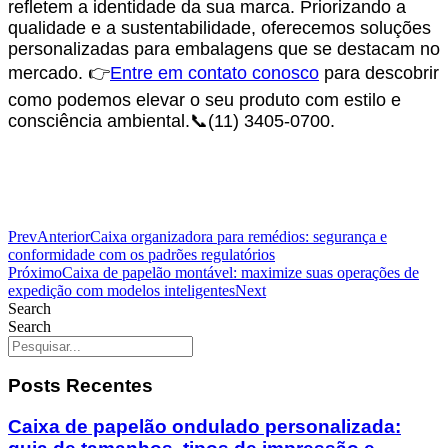
refletem a identidade da sua marca. Priorizando a
qualidade e a sustentabilidade, oferecemos soluções
personalizadas para embalagens que se destacam no
mercado. 👉
Entre em contato conosco
para descobrir
como podemos elevar o seu produto com estilo e
consciência ambiental.📞(11) 3405-0700.
Prev
Anterior
Caixa organizadora para remédios: segurança e
conformidade com os padrões regulatórios
Próximo
Caixa de papelão montável: maximize suas operações de
expedição com modelos inteligentes
Next
Search
Search
Posts Recentes
Caixa de papelão ondulado personalizada: