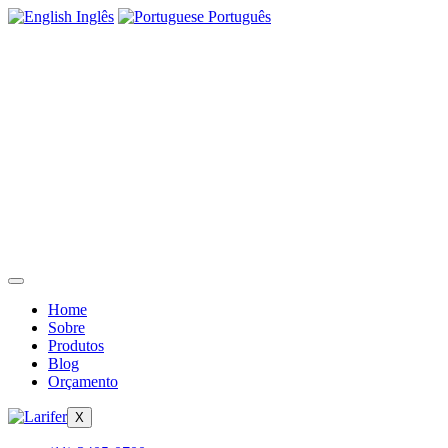
Inglês
Português
Home
Sobre
Produtos
Blog
Orçamento
X