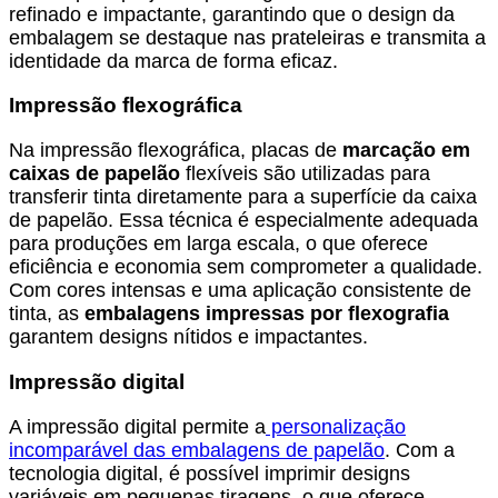
refinado e impactante, garantindo que o design da
embalagem se destaque nas prateleiras e transmita a
identidade da marca de forma eficaz.
Impressão flexográfica
Na impressão flexográfica, placas de
marcação em
caixas de papelão
flexíveis são utilizadas para
transferir tinta diretamente para a superfície da caixa
de papelão. Essa técnica é especialmente adequada
para produções em larga escala, o que oferece
eficiência e economia sem comprometer a qualidade.
Com cores intensas e uma aplicação consistente de
tinta, as
embalagens impressas por flexografia
garantem designs nítidos e impactantes.
Impressão digital
A impressão digital permite a
personalização
incomparável das embalagens de papelão
. Com a
tecnologia digital, é possível imprimir designs
variáveis em pequenas tiragens, o que oferece