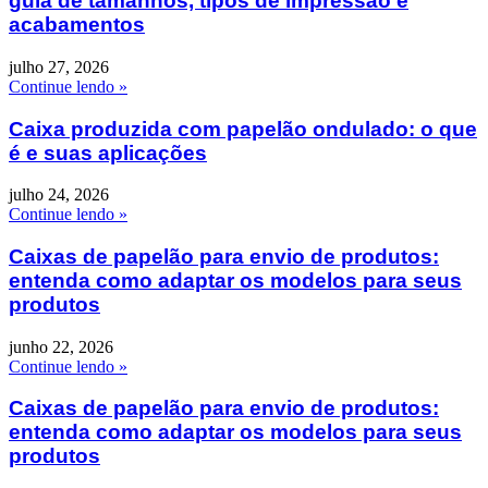
guia de tamanhos, tipos de impressão e
acabamentos
julho 27, 2026
Continue lendo »
Caixa produzida com papelão ondulado: o que
é e suas aplicações
julho 24, 2026
Continue lendo »
Caixas de papelão para envio de produtos:
entenda como adaptar os modelos para seus
produtos
junho 22, 2026
Continue lendo »
Caixas de papelão para envio de produtos:
entenda como adaptar os modelos para seus
produtos