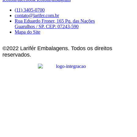
(11) 3405-0700
contato@larifer.com.br
Rua Eduardo Froner, 165 Pq. das Nações
Guarulhos / SP. CEP: 07243-590
Mapa do Site
©2022 Larifér Embalagens. Todos os direitos
reservados.