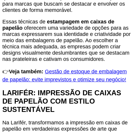
para marcas que buscam se destacar e envolver os
clientes de forma memorável.
Essas técnicas de
estampagem em caixas de
papelão
oferecem uma variedade de opções para as
marcas expressarem sua identidade e criatividade por
meio das embalagens de papelão. Ao escolher a
técnica mais adequada, as empresas podem criar
designs visualmente deslumbrantes que se destacam
nas prateleiras e cativam os consumidores.
👉
Veja também:
Gestão de estoque de embalagem
de papelão: evite imprevistos e otimize seu negócio!
LARIFÉR: IMPRESSÃO DE CAIXAS
DE PAPELÃO COM ESTILO
SUSTENTÁVEL
Na Larifér, transformamos a impressão em caixas de
papelão em verdadeiras expressões de arte que