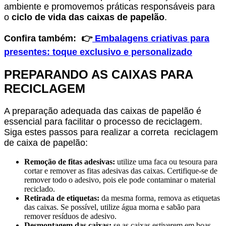
ambiente e promovemos práticas responsáveis para
o
ciclo de vida das caixas de papelão
.
Confira também: 👉
Embalagens criativas para
presentes: toque exclusivo e personalizado
PREPARANDO AS CAIXAS PARA
RECICLAGEM
A preparação adequada das caixas de papelão é
essencial para facilitar o processo de reciclagem.
Siga estes passos para realizar a correta reciclagem
de caixa de papelão:
Remoção de fitas adesivas:
utilize uma faca ou tesoura para
cortar e remover as fitas adesivas das caixas. Certifique-se de
remover todo o adesivo, pois ele pode contaminar o material
reciclado.
Retirada de etiquetas:
da mesma forma, remova as etiquetas
das caixas. Se possível, utilize água morna e sabão para
remover resíduos de adesivo.
Desmontagem das caixas:
se as caixas estiverem em boas