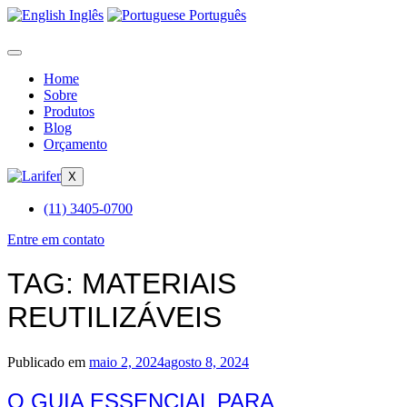
Inglês
Português
Home
Sobre
Produtos
Blog
Orçamento
X
(11) 3405-0700
Entre em contato
TAG:
MATERIAIS
REUTILIZÁVEIS
Publicado em
maio 2, 2024
agosto 8, 2024
O GUIA ESSENCIAL PARA