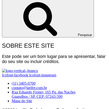
Pesquisar
SOBRE ESTE SITE
Este pode ser um bom lugar para se apresentar, falar
do seu site ou incluir créditos.
Icofont-facebook
Icofont-instagram
(11) 3405-0700
contato@larifer.com.br
Rua Eduardo Froner, 165 Pq. das Nações
Guarulhos / SP. CEP: 07243-590
Mapa do Site