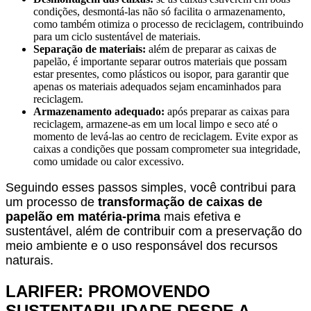
condições, desmontá-las não só facilita o armazenamento,
como também otimiza o processo de reciclagem, contribuindo
para um ciclo sustentável de materiais.
Separação de materiais:
além de preparar as caixas de
papelão, é importante separar outros materiais que possam
estar presentes, como plásticos ou isopor, para garantir que
apenas os materiais adequados sejam encaminhados para
reciclagem.
Armazenamento adequado:
após preparar as caixas para
reciclagem, armazene-as em um local limpo e seco até o
momento de levá-las ao centro de reciclagem. Evite expor as
caixas a condições que possam comprometer sua integridade,
como umidade ou calor excessivo.
Seguindo esses passos simples, você contribui para
um processo de
transformação de caixas de
papelão em matéria-prima
mais efetiva e
sustentável, além de contribuir com a preservação do
meio ambiente e o uso responsável dos recursos
naturais.
LARIFER: PROMOVENDO
SUSTENTABILIDADE DESDE A