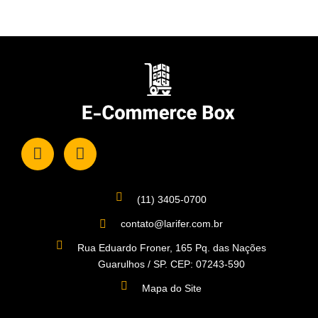
(11) 3405-0700
contato@larifer.com.br
Rua Eduardo Froner, 165 Pq. das Nações
Guarulhos / SP. CEP: 07243-590
Mapa do Site