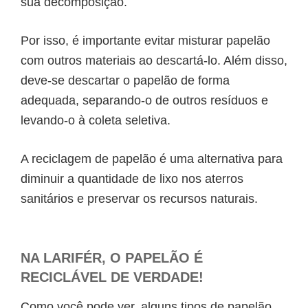
sua decomposição.
Por isso, é importante evitar misturar papelão
com outros materiais ao descartá-lo. Além disso,
deve-se descartar o papelão de forma
adequada, separando-o de outros resíduos e
levando-o à coleta seletiva.
A reciclagem de papelão é uma alternativa para
diminuir a quantidade de lixo nos aterros
sanitários e preservar os recursos naturais.
NA LARIFÉR, O
PAPELÃO É
RECICLÁVEL
DE VERDADE!
Como você pode ver, alguns tipos de papelão