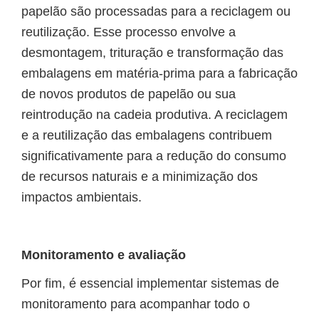
papelão são processadas para a reciclagem ou
reutilização. Esse processo envolve a
desmontagem, trituração e transformação das
embalagens em matéria-prima para a fabricação
de novos produtos de papelão ou sua
reintrodução na cadeia produtiva. A reciclagem
e a reutilização das embalagens contribuem
significativamente para a redução do consumo
de recursos naturais e a minimização dos
impactos ambientais.
Monitoramento e avaliação
Por fim, é essencial implementar sistemas de
monitoramento para acompanhar todo o