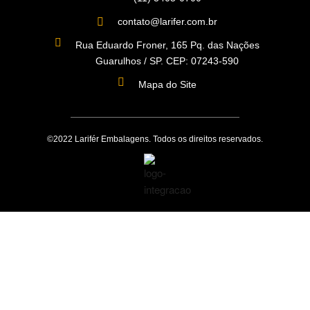
contato@larifer.com.br
Rua Eduardo Froner, 165 Pq. das Nações
Guarulhos / SP. CEP: 07243-590
Mapa do Site
©2022 Larifér Embalagens. Todos os direitos reservados.