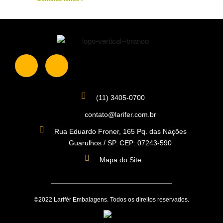
(11) 3405-0700
contato@larifer.com.br
Rua Eduardo Froner, 165 Pq. das Nações
Guarulhos / SP. CEP: 07243-590
Mapa do Site
©2022 Larifér Embalagens. Todos os direitos reservados.