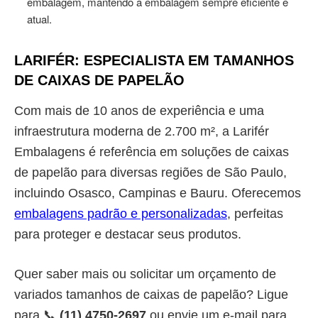
embalagem, mantendo a embalagem sempre eficiente e
atual.
LARIFÉR: ESPECIALISTA EM TAMANHOS
DE CAIXAS DE PAPELÃO
Com mais de 10 anos de experiência e uma
infraestrutura moderna de 2.700 m², a Larifér
Embalagens é referência em soluções de caixas
de papelão para diversas regiões de São Paulo,
incluindo Osasco, Campinas e Bauru. Oferecemos
embalagens padrão e personalizadas
, perfeitas
para proteger e destacar seus produtos.
Quer saber mais ou solicitar um orçamento de
variados tamanhos de caixas de papelão? Ligue
para 📞
(11) 4750-2697
ou envie um e-mail para