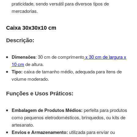
praticidade, sendo versátil para diversos tipos de
mercadorias.
Caixa 30x30x10 cm
Descrição:
Dimensões
: 30 cm de comprimento
x 30 cm de largura x
10 cm
de altura.
Tipo:
caixa de tamanho médio, adequada para itens de
volume moderado.
Funções e Usos Práticos:
Embalagem de Produtos Médios:
perfeita para produtos
como pequenos eletrodomésticos, brinquedos, ou kits de
artesanato.
Envios e Armazenamento:
utilizada para enviar ou