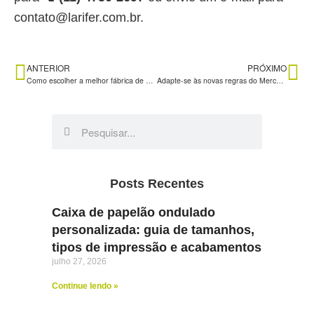
contato@larifer.com.br.
ANTERIOR
PRÓXIMO
Como escolher a melhor fábrica de caixa de papelão: dicas para garantir qualidade e segurança
Adapte-se às novas regras do Mercado Livre com dicas essenciais para o seu negócio
Posts Recentes
Caixa de papelão ondulado
personalizada: guia de tamanhos,
tipos de impressão e acabamentos
julho 27, 2026
Continue lendo »