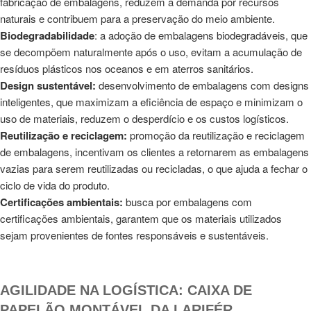
fabricação de embalagens, reduzem a demanda por recursos
naturais e contribuem para a preservação do meio ambiente.
Biodegradabilidade
: a adoção de embalagens biodegradáveis, que
se decompõem naturalmente após o uso, evitam a acumulação de
resíduos plásticos nos oceanos e em aterros sanitários.
Design sustentável:
desenvolvimento de embalagens com designs
inteligentes, que maximizam a eficiência de espaço e minimizam o
uso de materiais, reduzem o desperdício e os custos logísticos.
Reutilização e reciclagem:
promoção da reutilização e reciclagem
de embalagens, incentivam os clientes a retornarem as embalagens
vazias para serem reutilizadas ou recicladas, o que ajuda a fechar o
ciclo de vida do produto.
Certificações ambientais:
busca por embalagens com
certificações ambientais, garantem que os materiais utilizados
sejam provenientes de fontes responsáveis e sustentáveis.
AGILIDADE NA LOGÍSTICA: CAIXA DE
PAPELÃO MONTÁVEL DA LARIFÉR