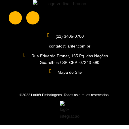
(11) 3405-0700
contato@larifer.com.br
Rua Eduardo Froner, 165 Pq. das Nações
Guarulhos / SP. CEP: 07243-590
Mapa do Site
©2022 Larifér Embalagens. Todos os direitos reservados.